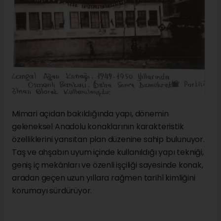
Mimari açıdan bakıldığında yapı, dönemin
geleneksel Anadolu konaklarının karakteristik
özelliklerini yansıtan plan düzenine sahip bulunuyor.
Taş ve ahşabın uyum içinde kullanıldığı yapı tekniği,
geniş iç mekânları ve özenli işçiliği sayesinde konak,
aradan geçen uzun yıllara rağmen tarihî kimliğini
korumayı sürdürüyor.