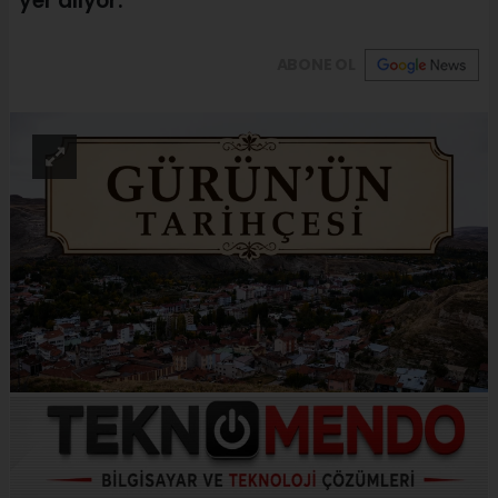
yer alıyor.
ABONE OL