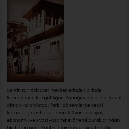
Şehrin tarihi ticaret merkezlerinden birinde
konumlanan Kangal Ağası Konağı, yalnızca bir konut
olarak kullanılmadı; farklı dönemlerde çeşitli
kamusal görevler üstlenerek Sivas’ın sosyal,
ekonomik ve siyasi yaşamının önemli duraklarından
biri hâline geldi. Kentin değişen yapısına tanıklık