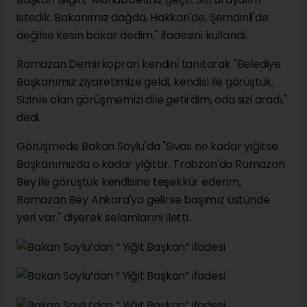
istedik. Bakanımız dağda, Hakkari'de, Şemdinli'de
değilse kesin bakar dedim." ifadesini kullandı.
Ramazan Demirkopran kendini tanıtarak "Belediye
Başkanımız ziyaretimize geldi, kendisi ile görüştük.
Sizinle olan görüşmemizi dile getirdim, oda sizi aradı."
dedi.
Görüşmede Bakan Soylu'da "Sivas ne kadar yiğitse
Başkanımızda o kadar yiğittir. Trabzon'da Ramazan
Bey ile görüştük kendisine teşekkür ederim,
Ramazan Bey Ankara'ya gelirse başımız üstünde
yeri var." diyerek selamlarını iletti.