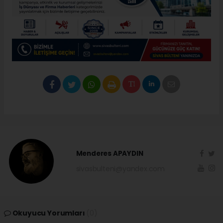
Menderes APAYDIN
sivasbulteni@yandex.com
Okuyucu Yorumları
(0)