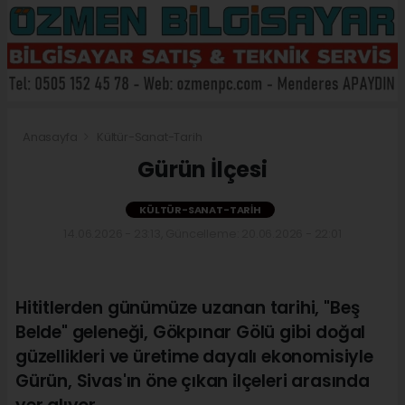
Anasayfa
Kültür-Sanat-Tarih
Gürün İlçesi
KÜLTÜR-SANAT-TARIH
14.06.2026 - 23:13, Güncelleme: 20.06.2026 - 22:01
Hititlerden günümüze uzanan tarihi, "Beş
Belde" geleneği, Gökpınar Gölü gibi doğal
güzellikleri ve üretime dayalı ekonomisiyle
Gürün, Sivas'ın öne çıkan ilçeleri arasında