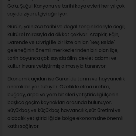
Gölü, Şuğul Kanyonu ve tarihi kaya evleri her yıl çok
sayıda ziyaretçiyi ağırlıyor.
Gürün, yalnızca tarihi ve doğal zenginlikleriyle değil,
kültürel mirasıyla da dikkat çekiyor. Arapkir, Eğin,
Darende ve Divriği ile birlikte anılan "Beş Belde"
geleneğinin önemli merkezlerinden biri olan ilçe,
tarih boyunca çok sayıda âlim, devlet adamı ve
kültür insanı yetiştirmiş olmasıyla tanınıyor.
Ekonomik açıdan ise Gürün'de tarım ve hayvancılık
önemli bir yer tutuyor. Özellikle elma üretimi,
buğday, arpa ve yem bitkileri yetiştiriciliği ilçenin
başlıca geçim kaynakları arasında bulunuyor.
Büyükbaş ve küçükbaş hayvancılık, süt üretimi ve
alabalık yetiştiriciliği de bölge ekonomisine önemli
katkı sağlıyor.