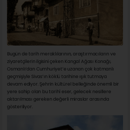
Bugün de tarih meraklılarının, araştırmacıların ve
ziyaretçilerin ilgisini çeken Kangal Ağası Konağı,
Osmanlı’dan Cumhuriyet’e uzanan çok katmanlı
geçmişiyle Sivas’ın köklü tarihine ışık tutmaya
devam ediyor. Şehrin kültürel belleğinde önemli bir
yere sahip olan bu tarihî eser, gelecek nesillere
aktarılması gereken değerli miraslar arasında
gösteriliyor.