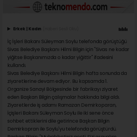
Erkek
|
Kadın
(Haberi Sesli Oku)
İç İşleri Bakanı Süleyman Soylu telefonda görüştüğü
Sivas Belediye Başkanı Hilmi Bilgin için "Sivas ne kadar
yiğitse Başkanımızda o kadar yiğittir" ifadesini
kullandı.
Sivas Belediye Başkanı Hilmi Bilgin hafta sonunda da
ziyaretlerine devam ediyor. Bu kapsamda 1.
Organize Sanayi Bölgesinde bir fabrikayı ziyaret
eden Başkan Bilgin çalışmalar hakkında bilgi aldı.
Ziyaretlerde iş adamı Ramazan Demirkoparan,
İçişleri Bakanı Süleyman Soylu ile iki sene önce
sohbet ettiklerini dile getirince Başkan Bilgin
Demirkopran ile Soylu'yu telefonda görüştürdü.
Başkan Bilgin, "Muhabbetiniz geçti. Sizi arayalım