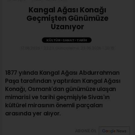
Kangal Ağası Konağı
Geçmişten Günümüze
Uzanıyor
KÜLTÜR-SANAT-TARIH
17.06.2026 - 23:23, Güncelleme: 23.06.2026 - 20:15
1877 yılında Kangal Ağası Abdurrahman
Paşa tarafından yaptırılan Kangal Ağası
Konağı, Osmanlı'dan günümüze ulaşan
mimarisi ve tarihi geçmişiyle Sivas'ın
kültürel mirasının önemli parçaları
arasında yer alıyor.
ABONE OL