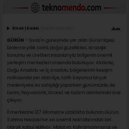
Erkek
|
Kadın
(Haberi Sesli Oku)
GÜRÜN
– Sivas'ın güneyinde yer alan Gürün ilçesi,
binlerce yıllık tarihi, doğal güzellikleri, stratejik
konumu ve üretken insanlarıyla bölgenin önemli
yerleşim merkezleri arasında bulunuyor. Akdeniz,
Doğu Anadolu ve İç Anadolu bölgelerinin kesişim
noktasında yer alan ilçe, tarih boyunca birçok
medeniyete ev sahipliği yaparken günümüzde de
tarım, hayvancılık, ticaret ve turizm alanlarında öne
çıkıyor.
İl merkezine 137 kilometre uzaklıkta bulunan Gürün,
Tohma Havzası'nın en önemli noktalarından biri
olarak kabul ediliyor. Malatya, Kahramanmaraş ve