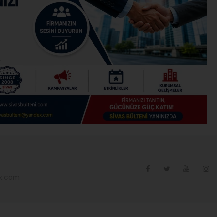
ex.com