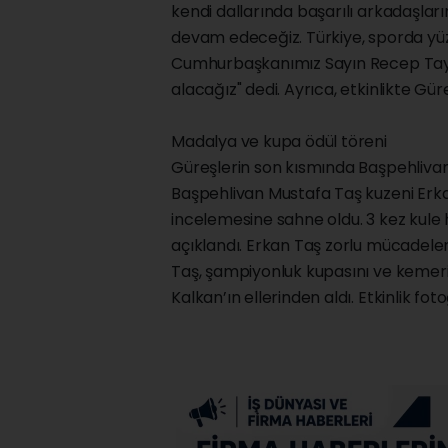
kendi dallarında başarılı arkadaşla
devam edeceğiz. Türkiye, sporda yüzyı
Cumhurbaşkanımız Sayın Recep Tayy
alacağız" dedi. Ayrıca, etkinlikte Gü
Madalya ve kupa ödül töreni
Güreşlerin son kısmında Başpehlivanlık
Başpehlivan Mustafa Taş kuzeni Erkan 
incelemesine sahne oldu. 3 kez kule
açıklandı. Erkan Taş zorlu mücadelen
Taş, şampiyonluk kupasını ve kemeri
Kalkan’ın ellerinden aldı. Etkinlik fot