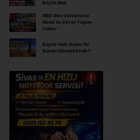
Büyük Risk
1882'den Günümüze
Sivas'ta Görev Yapan
Valiler
Büyük Halk Ozanı Pir
Sultan Abdal Kimdir?