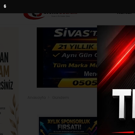
5
Kültür
Anasayfa
Gündem