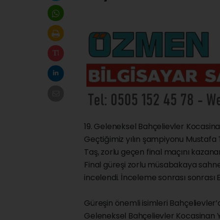
19. Geleneksel Bahçelievler Kocasina
Geçtiğimiz yılın şampiyonu Mustafa Taş
Taş, zorlu geçen final maçını kazana
Final güreşi zorlu müsabakaya sahne
incelendi. İnceleme sonrası sonrası E
Güreşin önemli isimleri Bahçelievler’
Geleneksel Bahçelievler Kocasinan Y