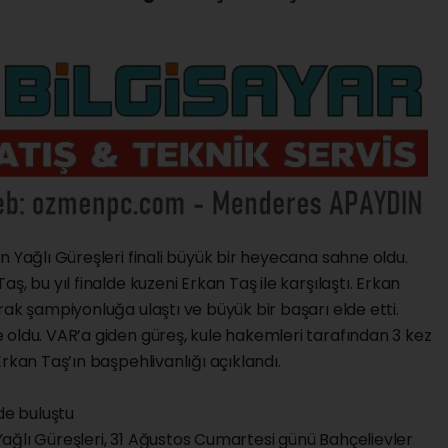
n Yağlı Güreşleri finali büyük bir heyecana sahne oldu.
, bu yıl finalde kuzeni Erkan Taş ile karşılaştı. Erkan
rak şampiyonluğa ulaştı ve büyük bir başarı elde etti.
 oldu. VAR’a giden güreş, kule hakemleri tarafından 3 kez
rkan Taş’ın başpehlivanlığı açıklandı.
de buluştu
ağlı Güreşleri, 31 Ağustos Cumartesi günü Bahçelievler