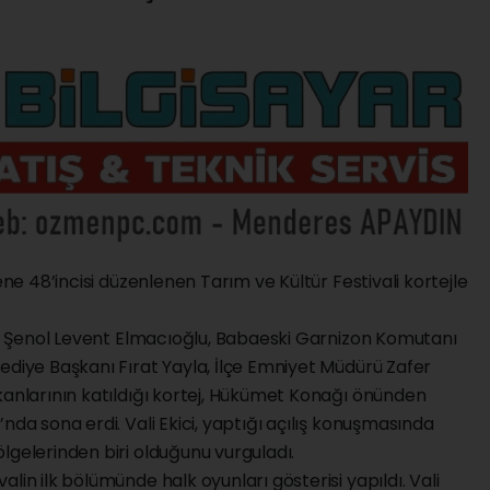
ene 48’incisi düzenlenen Tarım ve Kültür Festivali kortejle
kam Şenol Levent Elmacıoğlu, Babaeski Garnizon Komutanı
ediye Başkanı Fırat Yayla, İlçe Emniyet Müdürü Zafer
kanlarının katıldığı kortej, Hükümet Konağı önünden
nda sona erdi. Vali Ekici, yaptığı açılış konuşmasında
lgelerinden biri olduğunu vurguladı.
lin ilk bölümünde halk oyunları gösterisi yapıldı. Vali