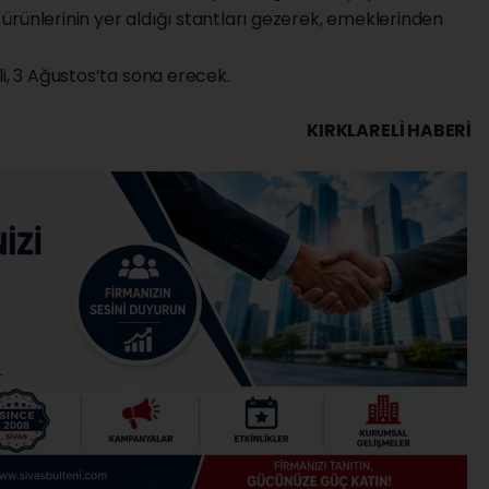
n ürünlerinin yer aldığı stantları gezerek, emeklerinden
li, 3 Ağustos’ta sona erecek.
KIRKLARELI HABERİ