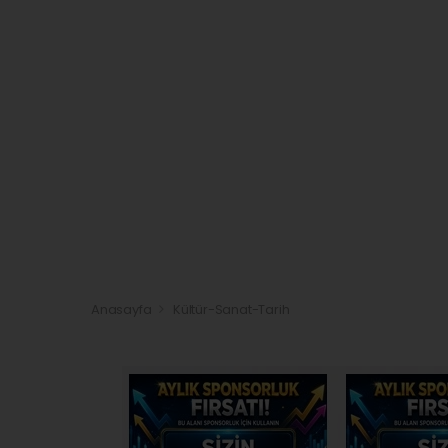
Anasayfa
Kültür-Sanat-Tarih