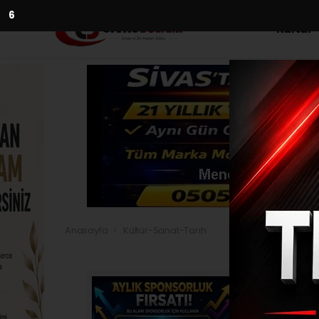
4
Kültür
Anasayfa
Kültür-Sanat-Tarih