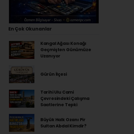
En Çok Okunanlar
Kangal Ağası Konağı
Geçmişten Günümüze
Uzanıyor
Gürün İlçesi
Tarihi Ulu Cami
Çevresindeki Çalışma
Saatlerine Tepki
Büyük Halk Ozanı Pir
Sultan Abdal Kimdir?