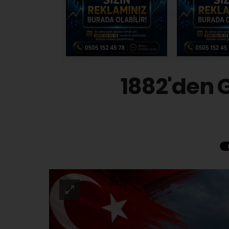
1882'den 