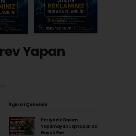
örev Yapan
:51
İlginizi Çekebilir
Periyodik Bakım
Yapılmayan Laptoplarda
Büyük Risk