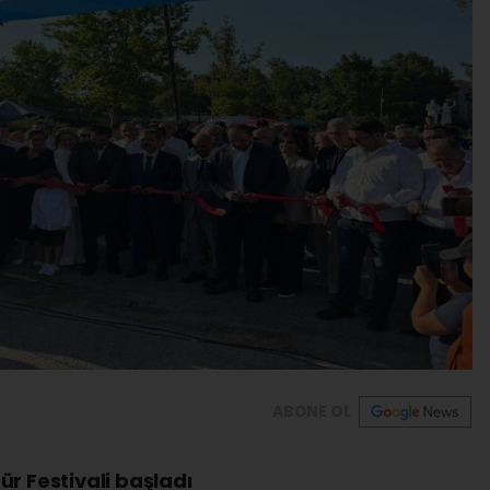
ABONE OL
ür Festivali başladı