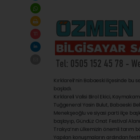
Kırklareli’nin Babaeski ilçesinde bu s
başladı.
Kırklareli Valisi Birol Ekici, Kayma
Tuğgeneral Yasin Bulut, Babaeski Bel
Menekşeoğlu ve siyasi parti ilçe baş
başlayıp, Gündüz Onat Festival Alanı’
Trakya’nın ülkemizin önemli tarım bö
Yapılan konuşmaların ardından festiva