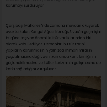
korumayı sürdürüyor.
Çarşıbaşı Mahallesi’nde zamana meydan okuyarak
ayakta kalan Kangal Ağası Konağı, Sivas’ın geçmişini
bugüne taşıyan önemli kültür varlıklarından biri
olarak kabul ediliyor. Uzmanlar, bu tür tarihî
yapıların korunmasının yalnızca mimari mirasın
yaşatılmasına değil, aynı zamanda kent kimliğinin
güçlendirilmesine ve kültür turizminin gelişmesine de
katkı sağladığını vurguluyor.