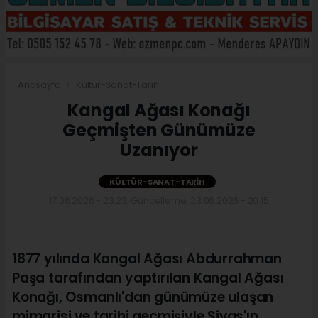
Anasayfa
Kültür-Sanat-Tarih
Kangal Ağası Konağı
Geçmişten Günümüze
Uzanıyor
KÜLTÜR-SANAT-TARIH
17.06.2026 - 23:23, Güncelleme: 23.06.2026 - 20:15
1877 yılında Kangal Ağası Abdurrahman
Paşa tarafından yaptırılan Kangal Ağası
Konağı, Osmanlı'dan günümüze ulaşan
mimarisi ve tarihi geçmişiyle Sivas'ın