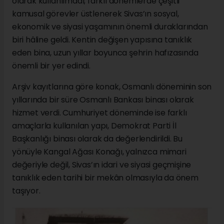
olarak kullanılmadı; farklı dönemlerde çeşitli
kamusal görevler üstlenerek Sivas’ın sosyal,
ekonomik ve siyasi yaşamının önemli duraklarından
biri hâline geldi. Kentin değişen yapısına tanıklık
eden bina, uzun yıllar boyunca şehrin hafızasında
önemli bir yer edindi.
Arşiv kayıtlarına göre konak, Osmanlı döneminin son
yıllarında bir süre Osmanlı Bankası binası olarak
hizmet verdi. Cumhuriyet döneminde ise farklı
amaçlarla kullanılan yapı, Demokrat Parti İl
Başkanlığı binası olarak da değerlendirildi. Bu
yönüyle Kangal Ağası Konağı, yalnızca mimari
değeriyle değil, Sivas’ın idari ve siyasi geçmişine
tanıklık eden tarihi bir mekân olmasıyla da önem
taşıyor.