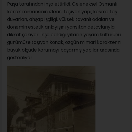
Paşa tarafından inşa ettirildi. Geleneksel Osmanlı
konak mimarisinin izlerini taşıyan yapı; kesme taş
duvarları, ahşap işçiliği, yüksek tavanlı odaları ve
dönemin estetik anlayışını yansıtan detaylarıyla
dikkat çekiyor. İnşa edildiği yılların yaşam kültürünü
günümüze taşıyan konak, özgün mimari karakterini
büyük ölçüde korumayı başarmış yapılar arasında
gösteriliyor.