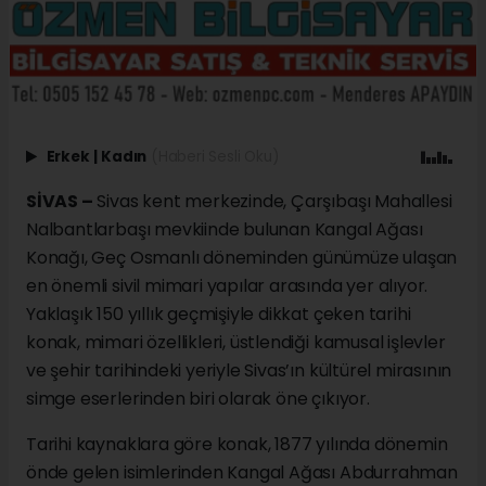
Erkek
|
Kadın
(Haberi Sesli Oku)
SİVAS –
Sivas kent merkezinde, Çarşıbaşı Mahallesi
Nalbantlarbaşı mevkiinde bulunan Kangal Ağası
Konağı, Geç Osmanlı döneminden günümüze ulaşan
en önemli sivil mimari yapılar arasında yer alıyor.
Yaklaşık 150 yıllık geçmişiyle dikkat çeken tarihi
konak, mimari özellikleri, üstlendiği kamusal işlevler
ve şehir tarihindeki yeriyle Sivas’ın kültürel mirasının
simge eserlerinden biri olarak öne çıkıyor.
Tarihi kaynaklara göre konak, 1877 yılında dönemin
önde gelen isimlerinden Kangal Ağası Abdurrahman