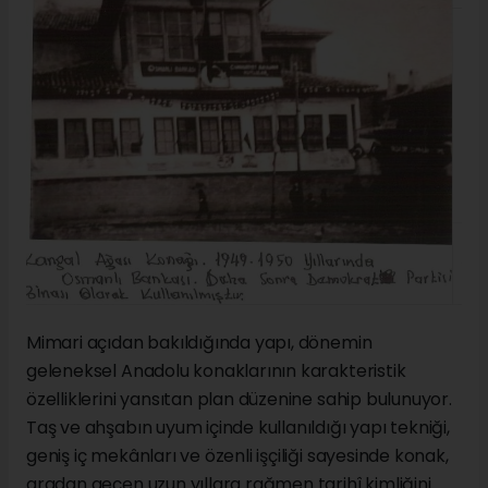
Mimari açıdan bakıldığında yapı, dönemin
geleneksel Anadolu konaklarının karakteristik
özelliklerini yansıtan plan düzenine sahip bulunuyor.
Taş ve ahşabın uyum içinde kullanıldığı yapı tekniği,
geniş iç mekânları ve özenli işçiliği sayesinde konak,
aradan geçen uzun yıllara rağmen tarihî kimliğini