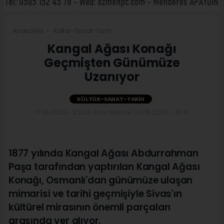
Anasayfa
Kültür-Sanat-Tarih
Kangal Ağası Konağı
Geçmişten Günümüze
Uzanıyor
KÜLTÜR-SANAT-TARIH
17.06.2026 - 23:23, Güncelleme: 23.06.2026 - 20:15
1877 yılında Kangal Ağası Abdurrahman
Paşa tarafından yaptırılan Kangal Ağası
Konağı, Osmanlı'dan günümüze ulaşan
mimarisi ve tarihi geçmişiyle Sivas'ın
kültürel mirasının önemli parçaları
arasında yer alıyor.