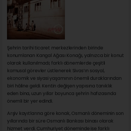
Şehrin tarihi ticaret merkezlerinden birinde
konumlanan Kangal Ağası Konağı, yalnızca bir konut
olarak kullanılmadı; farklı dönemlerde çeşitli
kamusal görevler üstlenerek Sivas’ın sosyal,
ekonomik ve siyasi yaşamının önemli duraklarından
biri hâline geldi. Kentin değişen yapısına tanıklık
eden bina, uzun yıllar boyunca şehrin hafızasında
önemli bir yer edindi.
Arşiv kayıtlarına göre konak, Osmanlı döneminin son
yıllarında bir süre Osmanlı Bankası binası olarak
hizmet verdi. Cumhuriyet döneminde ise farklı