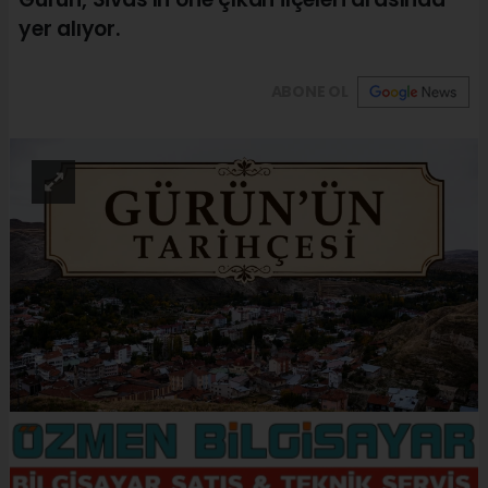
yer alıyor.
ABONE OL