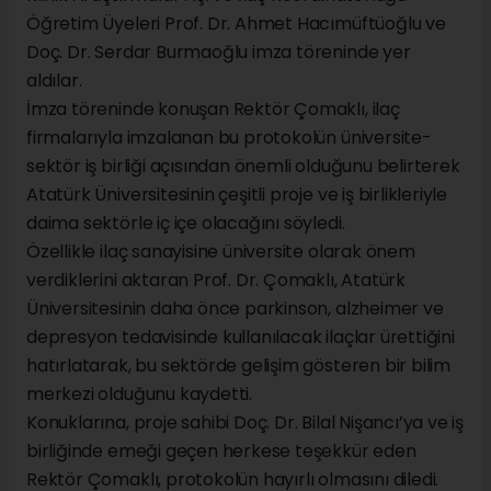
Öğretim Üyeleri Prof. Dr. Ahmet Hacımüftüoğlu ve
Doç. Dr. Serdar Burmaoğlu imza töreninde yer
aldılar.
İmza töreninde konuşan Rektör Çomaklı, ilaç
firmalarıyla imzalanan bu protokolün üniversite-
sektör iş birliği açısından önemli olduğunu belirterek
Atatürk Üniversitesinin çeşitli proje ve iş birlikleriyle
daima sektörle iç içe olacağını söyledi.
Özellikle ilaç sanayisine üniversite olarak önem
verdiklerini aktaran Prof. Dr. Çomaklı, Atatürk
Üniversitesinin daha önce parkinson, alzheimer ve
depresyon tedavisinde kullanılacak ilaçlar ürettiğini
hatırlatarak, bu sektörde gelişim gösteren bir bilim
merkezi olduğunu kaydetti.
Konuklarına, proje sahibi Doç. Dr. Bilal Nişancı’ya ve iş
birliğinde emeği geçen herkese teşekkür eden
Rektör Çomaklı, protokolün hayırlı olmasını diledi.