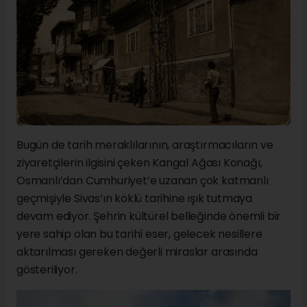
Bugün de tarih meraklılarının, araştırmacıların ve
ziyaretçilerin ilgisini çeken Kangal Ağası Konağı,
Osmanlı’dan Cumhuriyet’e uzanan çok katmanlı
geçmişiyle Sivas’ın köklü tarihine ışık tutmaya
devam ediyor. Şehrin kültürel belleğinde önemli bir
yere sahip olan bu tarihî eser, gelecek nesillere
aktarılması gereken değerli miraslar arasında
gösteriliyor.