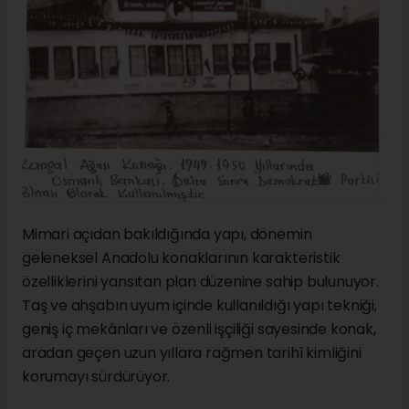
Mimari açıdan bakıldığında yapı, dönemin
geleneksel Anadolu konaklarının karakteristik
özelliklerini yansıtan plan düzenine sahip bulunuyor.
Taş ve ahşabın uyum içinde kullanıldığı yapı tekniği,
geniş iç mekânları ve özenli işçiliği sayesinde konak,
aradan geçen uzun yıllara rağmen tarihî kimliğini
korumayı sürdürüyor.