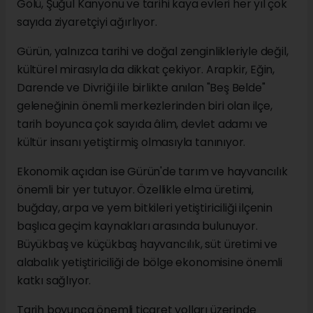
Gölü, Şuğul Kanyonu ve tarihi kaya evleri her yıl çok
sayıda ziyaretçiyi ağırlıyor.
Gürün, yalnızca tarihi ve doğal zenginlikleriyle değil,
kültürel mirasıyla da dikkat çekiyor. Arapkir, Eğin,
Darende ve Divriği ile birlikte anılan "Beş Belde"
geleneğinin önemli merkezlerinden biri olan ilçe,
tarih boyunca çok sayıda âlim, devlet adamı ve
kültür insanı yetiştirmiş olmasıyla tanınıyor.
Ekonomik açıdan ise Gürün'de tarım ve hayvancılık
önemli bir yer tutuyor. Özellikle elma üretimi,
buğday, arpa ve yem bitkileri yetiştiriciliği ilçenin
başlıca geçim kaynakları arasında bulunuyor.
Büyükbaş ve küçükbaş hayvancılık, süt üretimi ve
alabalık yetiştiriciliği de bölge ekonomisine önemli
katkı sağlıyor.
Tarih boyunca önemli ticaret yolları üzerinde