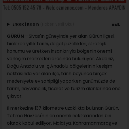
Erkek
|
Kadın
(Haberi Sesli Oku)
GÜRÜN
– Sivas'ın güneyinde yer alan Gürün ilçesi,
binlerce yıllık tarihi, doğal güzellikleri, stratejik
konumu ve üretken insanlarıyla bölgenin önemli
yerleşim merkezleri arasında bulunuyor. Akdeniz,
Doğu Anadolu ve İç Anadolu bölgelerinin kesişim
noktasında yer alan ilçe, tarih boyunca birçok
medeniyete ev sahipliği yaparken günümüzde de
tarım, hayvancılık, ticaret ve turizm alanlarında öne
çıkıyor.
İl merkezine 137 kilometre uzaklıkta bulunan Gürün,
Tohma Havzası'nın en önemli noktalarından biri
olarak kabul ediliyor. Malatya, Kahramanmaraş ve