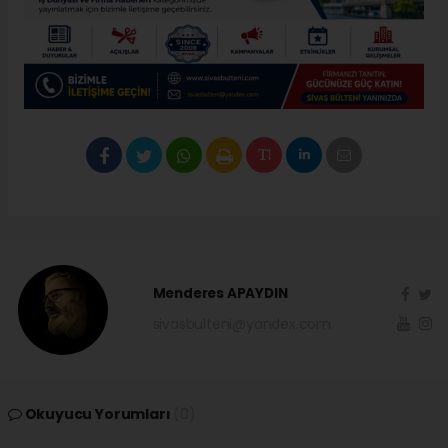
Menderes APAYDIN
sivasbulteni@yandex.com
Okuyucu Yorumları
(0)