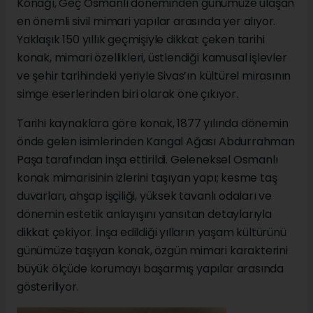
Konağı, Geç Osmanlı döneminden günümüze ulaşan
en önemli sivil mimari yapılar arasında yer alıyor.
Yaklaşık 150 yıllık geçmişiyle dikkat çeken tarihi
konak, mimari özellikleri, üstlendiği kamusal işlevler
ve şehir tarihindeki yeriyle Sivas’ın kültürel mirasının
simge eserlerinden biri olarak öne çıkıyor.
Tarihi kaynaklara göre konak, 1877 yılında dönemin
önde gelen isimlerinden Kangal Ağası Abdurrahman
Paşa tarafından inşa ettirildi. Geleneksel Osmanlı
konak mimarisinin izlerini taşıyan yapı; kesme taş
duvarları, ahşap işçiliği, yüksek tavanlı odaları ve
dönemin estetik anlayışını yansıtan detaylarıyla
dikkat çekiyor. İnşa edildiği yılların yaşam kültürünü
günümüze taşıyan konak, özgün mimari karakterini
büyük ölçüde korumayı başarmış yapılar arasında
gösteriliyor.