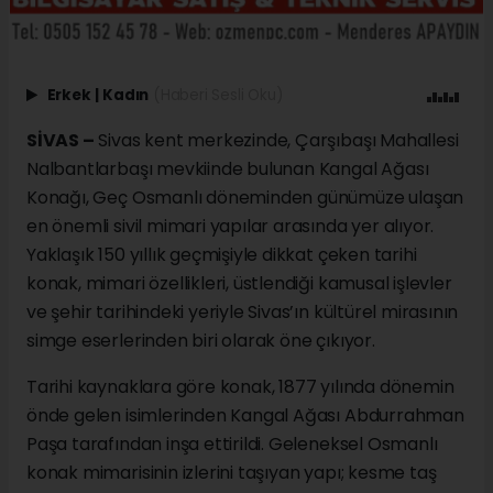
Erkek
|
Kadın
(Haberi Sesli Oku)
SİVAS –
Sivas kent merkezinde, Çarşıbaşı Mahallesi
Nalbantlarbaşı mevkiinde bulunan Kangal Ağası
Konağı, Geç Osmanlı döneminden günümüze ulaşan
en önemli sivil mimari yapılar arasında yer alıyor.
Yaklaşık 150 yıllık geçmişiyle dikkat çeken tarihi
konak, mimari özellikleri, üstlendiği kamusal işlevler
ve şehir tarihindeki yeriyle Sivas’ın kültürel mirasının
simge eserlerinden biri olarak öne çıkıyor.
Tarihi kaynaklara göre konak, 1877 yılında dönemin
önde gelen isimlerinden Kangal Ağası Abdurrahman
Paşa tarafından inşa ettirildi. Geleneksel Osmanlı
konak mimarisinin izlerini taşıyan yapı; kesme taş