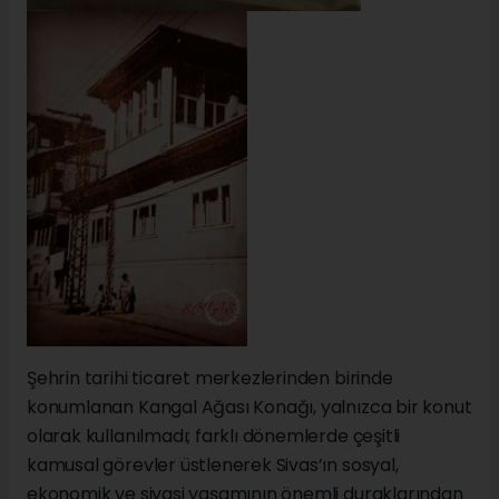
Şehrin tarihi ticaret merkezlerinden birinde
konumlanan Kangal Ağası Konağı, yalnızca bir konut
olarak kullanılmadı; farklı dönemlerde çeşitli
kamusal görevler üstlenerek Sivas’ın sosyal,
ekonomik ve siyasi yaşamının önemli duraklarından