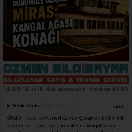
Erkek
|
Kadın
(Haberi Sesli Oku)
SİVAS –
Sivas kent merkezinde, Çarşıbaşı Mahallesi
Nalbantlarbaşı mevkiinde bulunan Kangal Ağası