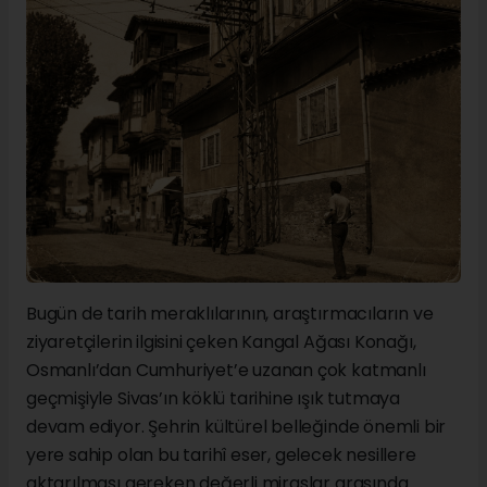
Bugün de tarih meraklılarının, araştırmacıların ve
ziyaretçilerin ilgisini çeken Kangal Ağası Konağı,
Osmanlı’dan Cumhuriyet’e uzanan çok katmanlı
geçmişiyle Sivas’ın köklü tarihine ışık tutmaya
devam ediyor. Şehrin kültürel belleğinde önemli bir
yere sahip olan bu tarihî eser, gelecek nesillere
aktarılması gereken değerli miraslar arasında