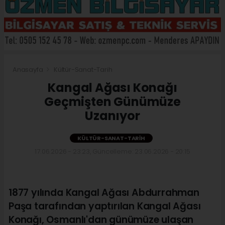
Anasayfa
Kültür-Sanat-Tarih
Kangal Ağası Konağı
Geçmişten Günümüze
Uzanıyor
KÜLTÜR-SANAT-TARIH
17.06.2026 - 23:23, Güncelleme: 23.06.2026 - 20:15
1877 yılında Kangal Ağası Abdurrahman
Paşa tarafından yaptırılan Kangal Ağası
Konağı, Osmanlı'dan günümüze ulaşan