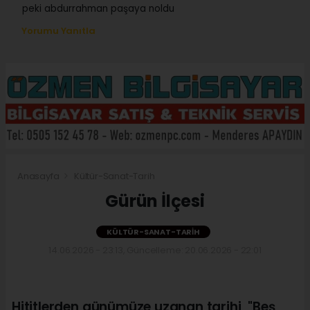
peki abdurrahman paşaya noldu
Yorumu Yanıtla
Anasayfa
Kültür-Sanat-Tarih
Gürün İlçesi
KÜLTÜR-SANAT-TARIH
14.06.2026 - 23:13, Güncelleme: 20.06.2026 - 22:01
Hititlerden günümüze uzanan tarihi, "Beş