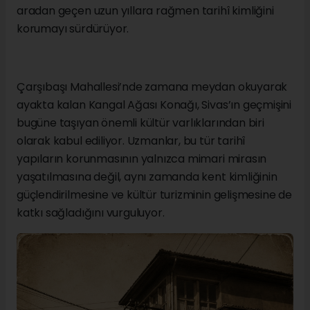
aradan geçen uzun yıllara rağmen tarihî kimliğini
korumayı sürdürüyor.
Çarşıbaşı Mahallesi’nde zamana meydan okuyarak
ayakta kalan Kangal Ağası Konağı, Sivas’ın geçmişini
bugüne taşıyan önemli kültür varlıklarından biri
olarak kabul ediliyor. Uzmanlar, bu tür tarihî
yapıların korunmasının yalnızca mimari mirasın
yaşatılmasına değil, aynı zamanda kent kimliğinin
güçlendirilmesine ve kültür turizminin gelişmesine de
katkı sağladığını vurguluyor.