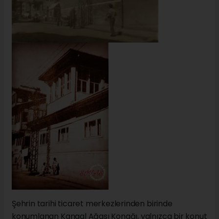
Şehrin tarihi ticaret merkezlerinden birinde
konumlanan Kangal Ağası Konağı, yalnızca bir konut