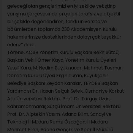
geleceği olan gençlerimizi en iyi şekilde yetiştirip
yarışma çerçevesinde projeleri tarafsız ve objektif
bir şekilde değerlendiren, farklı üniversite ve
bölümlerden toplamda 230 Akademisyen Kurulu
hakemlerimize desteklerinden dolayı çok teşekkür
ederiz” dedi.
Törene, AOSB Yönetim Kurulu Başkanı Bekir Sütcü,
Başkan Vekili Ömer Kaya, Yönetim Kurulu Üyeleri
Yusuf Kara, M. Nedim Büyüknacar, Mehmet Tosmur,
Denetim Kurulu Üyesi Ergin Turan, Büyükşehir
Belediye Başkanı Zeydan Karalar, TEYDEB Başkan
Yardımcısı Dr. Hasan Selçuk Selek, Osmaniye Korkut
Ata Üniversitesi Rektörü Prof. Dr. Turgay Uzun,
Kahramanmaraş Sütçü İmam Üniversitesi Rektörü
Prof. Dr. Alptekin Yasım, Adana Bilim, Sanayi ve
Teknoloji İl Müdürü Remzi Özdoğan, İl Müdürü
Mehmet Eren, Adana Gençlik ve Spor İl Müdürü