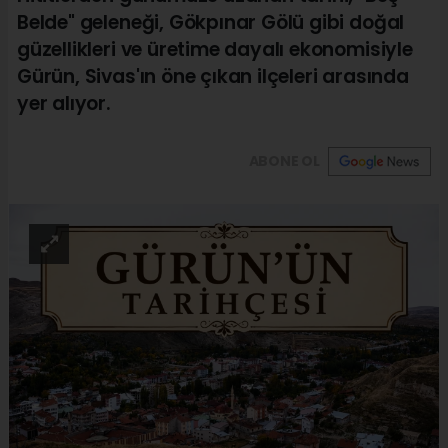
Belde" geleneği, Gökpınar Gölü gibi doğal
güzellikleri ve üretime dayalı ekonomisiyle
Gürün, Sivas'ın öne çıkan ilçeleri arasında
yer alıyor.
ABONE OL