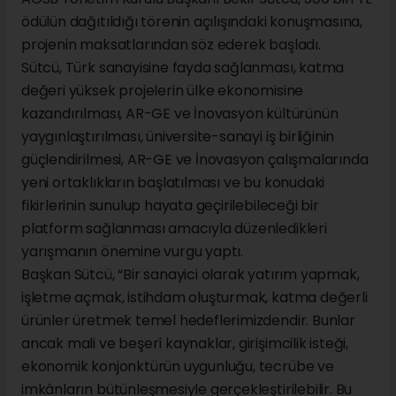
ödülün dağıtıldığı törenin açılışındaki konuşmasına,
projenin maksatlarından söz ederek başladı.
Sütcü, Türk sanayisine fayda sağlanması, katma
değeri yüksek projelerin ülke ekonomisine
kazandırılması, AR-GE ve İnovasyon kültürünün
yaygınlaştırılması, üniversite-sanayi iş birliğinin
güçlendirilmesi, AR-GE ve İnovasyon çalışmalarında
yeni ortaklıkların başlatılması ve bu konudaki
fikirlerinin sunulup hayata geçirilebileceği bir
platform sağlanması amacıyla düzenledikleri
yarışmanın önemine vurgu yaptı.
Başkan Sütcü, “Bir sanayici olarak yatırım yapmak,
işletme açmak, istihdam oluşturmak, katma değerli
ürünler üretmek temel hedeflerimizdendir. Bunlar
ancak mali ve beşerî kaynaklar, girişimcilik isteği,
ekonomik konjonktürün uygunluğu, tecrübe ve
imkânların bütünleşmesiyle gerçekleştirilebilir. Bu