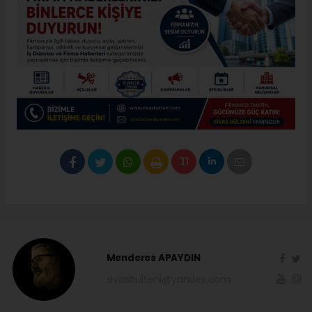
Menderes APAYDIN
sivasbulteni@yandex.com