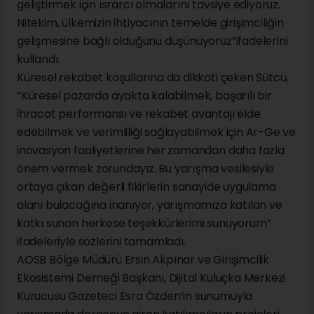
geliştirmek için ısrarcı olmalarını tavsiye ediyoruz.
Nitekim, ülkemizin ihtiyacının temelde girişimciliğin
gelişmesine bağlı olduğunu düşünüyoruz”ifadelerini
kullandı.
Küresel rekabet koşullarına da dikkati çeken Sütcü,
“Küresel pazarda ayakta kalabilmek, başarılı bir
ihracat performansı ve rekabet avantajı elde
edebilmek ve verimliliği sağlayabilmek için Ar-Ge ve
inovasyon faaliyetlerine her zamandan daha fazla
önem vermek zorundayız. Bu yarışma vesilesiyle
ortaya çıkan değerli fikirlerin sanayide uygulama
alanı bulacağına inanıyor, yarışmamıza katılan ve
katkı sunan herkese teşekkürlerimi sunuyorum”
ifadeleriyle sözlerini tamamladı.
AOSB Bölge Müdürü Ersin Akpınar ve Girişimcilik
Ekosistemi Derneği Başkanı, Dijital Kuluçka Merkezi
Kurucusu Gazeteci Esra Özden’in sunumuyla