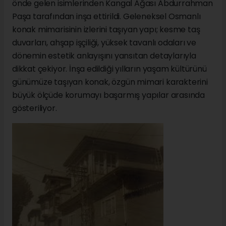
önde gelen isimlerinden Kangal Ağası Abdurrahman
Paşa tarafından inşa ettirildi. Geleneksel Osmanlı
konak mimarisinin izlerini taşıyan yapı; kesme taş
duvarları, ahşap işçiliği, yüksek tavanlı odaları ve
dönemin estetik anlayışını yansıtan detaylarıyla
dikkat çekiyor. İnşa edildiği yılların yaşam kültürünü
günümüze taşıyan konak, özgün mimari karakterini
büyük ölçüde korumayı başarmış yapılar arasında
gösteriliyor.