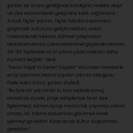
şartlar bir araya geldiğinde istediğiniz hedefe ulaşır
ve ülke ekonomisinin gelişimine katkı sağlarsınız.
Ancak hiçbir yatırım, hiçbir fabrika insanımızın
girişimcilik kültürünü geliştirmekten, onları
cesaretlendirmekten, bilimsel çalışmaları
desteklemekten, üniversitelerimizi güçlendirmekten,
AR-GE faaliyetlerini ön plana çıkartmaktan daha
kıymetli değildir” dedi.
“İnsanı Yaşat Ki Devlet Yaşasın” sözünden hareketle
en iyi yatırımın insana yapılan yatırım olduğunu
ifade eden Sütcü, şunları söyledi:
“Bu öyle bir yatırımdır ki, kısa vadede sonuç
almaktan ziyade, proje sahipleriyle birer bire
ilgilenmeyi, zaman ayırıp mentörlük yapmayı, sabırlı
olmayı, bir halının dokunması gibi ilmek ilmek
işlemeyi gerektirir. Kısacası bir kültür oluşturmayı
gerektirir.”