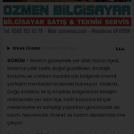
Erkek
|
Kadın
(Haberi Sesli Oku)
GÜRÜN
– Sivas'ın güneyinde yer alan Gürün ilçesi,
binlerce yıllık tarihi, doğal güzellikleri, stratejik
konumu ve üretken insanlarıyla bölgenin önemli
yerleşim merkezleri arasında bulunuyor. Akdeniz,
Doğu Anadolu ve İç Anadolu bölgelerinin kesişim
noktasında yer alan ilçe, tarih boyunca birçok
medeniyete ev sahipliği yaparken günümüzde de
tarım, hayvancılık, ticaret ve turizm alanlarında öne
çıkıyor.