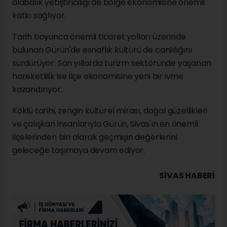
alabalık yetiştiriciliği de bölge ekonomisine önemli
katkı sağlıyor.
Tarih boyunca önemli ticaret yolları üzerinde
bulunan Gürün'de esnaflık kültürü de canlılığını
sürdürüyor. Son yıllarda turizm sektöründe yaşanan
hareketlilik ise ilçe ekonomisine yeni bir ivme
kazandırıyor.
Köklü tarihi, zengin kültürel mirası, doğal güzellikleri
ve çalışkan insanlarıyla Gürün, Sivas'ın en önemli
ilçelerinden biri olarak geçmişin değerlerini
geleceğe taşımaya devam ediyor.
SIVAS HABERİ