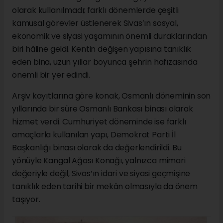
olarak kullanılmadı; farklı dönemlerde çeşitli
kamusal görevler üstlenerek Sivas’ın sosyal,
ekonomik ve siyasi yaşamının önemli duraklarından
biri hâline geldi. Kentin değişen yapısına tanıklık
eden bina, uzun yıllar boyunca şehrin hafızasında
önemli bir yer edindi.
Arşiv kayıtlarına göre konak, Osmanlı döneminin son
yıllarında bir süre Osmanlı Bankası binası olarak
hizmet verdi. Cumhuriyet döneminde ise farklı
amaçlarla kullanılan yapı, Demokrat Parti İl
Başkanlığı binası olarak da değerlendirildi. Bu
yönüyle Kangal Ağası Konağı, yalnızca mimari
değeriyle değil, Sivas’ın idari ve siyasi geçmişine
tanıklık eden tarihi bir mekân olmasıyla da önem
taşıyor.