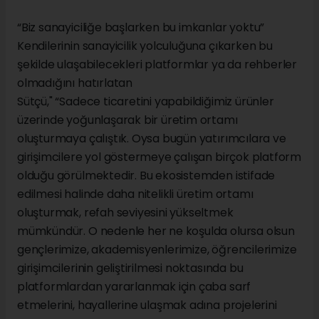
“Biz sanayiciliğe başlarken bu imkanlar yoktu”
Kendilerinin sanayicilik yolculuğuna çıkarken bu
şekilde ulaşabilecekleri platformlar ya da rehberler
olmadığını hatırlatan
Sütçü," “Sadece ticaretini yapabildiğimiz ürünler
üzerinde yoğunlaşarak bir üretim ortamı
oluşturmaya çalıştık. Oysa bugün yatırımcılara ve
girişimcilere yol göstermeye çalışan birçok platform
olduğu görülmektedir. Bu ekosistemden istifade
edilmesi halinde daha nitelikli üretim ortamı
oluşturmak, refah seviyesini yükseltmek
mümkündür. O nedenle her ne koşulda olursa olsun
gençlerimize, akademisyenlerimize, öğrencilerimize
girişimcilerinin geliştirilmesi noktasında bu
platformlardan yararlanmak için çaba sarf
etmelerini, hayallerine ulaşmak adına projelerini