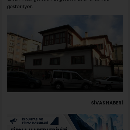
gösteriliyor.
SIVAS HABERİ