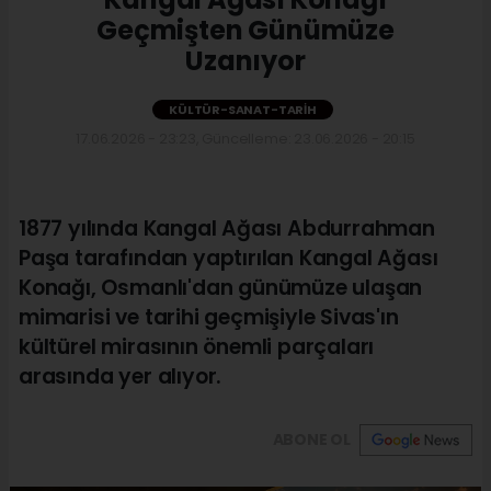
Geçmişten Günümüze
Uzanıyor
KÜLTÜR-SANAT-TARIH
17.06.2026 - 23:23, Güncelleme: 23.06.2026 - 20:15
1877 yılında Kangal Ağası Abdurrahman
Paşa tarafından yaptırılan Kangal Ağası
Konağı, Osmanlı'dan günümüze ulaşan
mimarisi ve tarihi geçmişiyle Sivas'ın
kültürel mirasının önemli parçaları
arasında yer alıyor.
ABONE OL