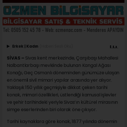
Erkek
|
Kadın
(Haberi Sesli Oku)
SİVAS –
Sivas kent merkezinde, Çarşıbaşı Mahallesi
Nalbantlarbaşı mevkiinde bulunan Kangal Ağası
Konağı, Geç Osmanlı döneminden günümüze ulaşan
en önemli sivil mimari yapılar arasında yer alıyor.
Yaklaşık 150 yıllık geçmişiyle dikkat çeken tarihi
konak, mimari özellikleri, üstlendiği kamusal işlevler
ve şehir tarihindeki yeriyle Sivas’ın kültürel mirasının
simge eserlerinden biri olarak öne çıkıyor.
Tarihi kaynaklara göre konak, 1877 yılında dönemin