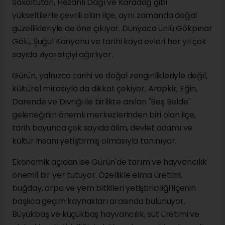
Sakaltutan, Hezanlı Dağı ve Karadağ gibi
yükseltilerle çevrili olan ilçe, aynı zamanda doğal
güzellikleriyle de öne çıkıyor. Dünyaca ünlü Gökpınar
Gölü, Şuğul Kanyonu ve tarihi kaya evleri her yıl çok
sayıda ziyaretçiyi ağırlıyor.
Gürün, yalnızca tarihi ve doğal zenginlikleriyle değil,
kültürel mirasıyla da dikkat çekiyor. Arapkir, Eğin,
Darende ve Divriği ile birlikte anılan "Beş Belde"
geleneğinin önemli merkezlerinden biri olan ilçe,
tarih boyunca çok sayıda âlim, devlet adamı ve
kültür insanı yetiştirmiş olmasıyla tanınıyor.
Ekonomik açıdan ise Gürün'de tarım ve hayvancılık
önemli bir yer tutuyor. Özellikle elma üretimi,
buğday, arpa ve yem bitkileri yetiştiriciliği ilçenin
başlıca geçim kaynakları arasında bulunuyor.
Büyükbaş ve küçükbaş hayvancılık, süt üretimi ve