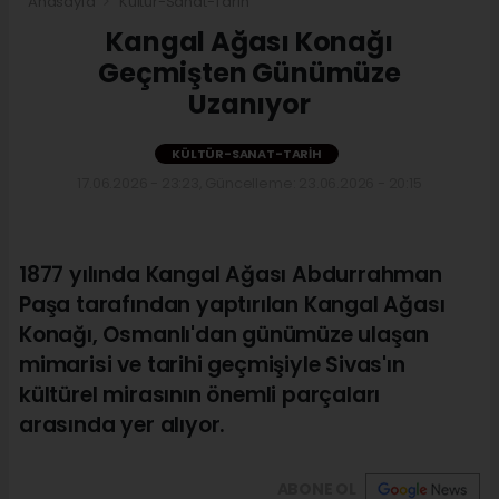
Anasayfa
Kültür-Sanat-Tarih
Kangal Ağası Konağı
Geçmişten Günümüze
Uzanıyor
KÜLTÜR-SANAT-TARIH
17.06.2026 - 23:23, Güncelleme: 23.06.2026 - 20:15
1877 yılında Kangal Ağası Abdurrahman
Paşa tarafından yaptırılan Kangal Ağası
Konağı, Osmanlı'dan günümüze ulaşan
mimarisi ve tarihi geçmişiyle Sivas'ın
kültürel mirasının önemli parçaları
arasında yer alıyor.
ABONE OL