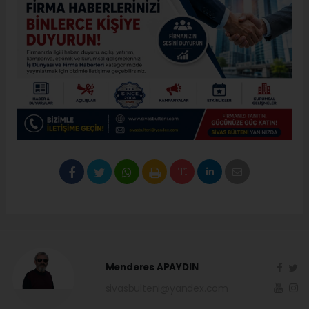
Menderes APAYDIN
sivasbulteni@yandex.com