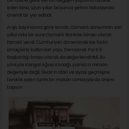
biri hâline geldi. Kentin değişen yapısına tanıklık
eden bina, uzun yıllar boyunca şehrin hafızasında
önemli bir yer edindi.
Arşiv kayıtlarına göre konak, Osmanlı döneminin son
yıllarında bir süre Osmanlı Bankası binası olarak
hizmet verdi. Cumhuriyet döneminde ise farklı
amaçlarla kullanılan yapı, Demokrat Parti İl
Başkanlığı binası olarak da değerlendirildi. Bu
yönüyle Kangal Ağası Konağı, yalnızca mimari
değeriyle değil, Sivas’ın idari ve siyasi geçmişine
tanıklık eden tarihi bir mekân olmasıyla da önem
taşıyor.