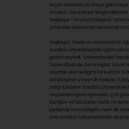
seçkin isimlerini bir araya getirme
Anadolu Üniversitesi İletişim Biliml
Yeşiltepe “Tercihim Eskişehir” platfo
üniversite adaylarına deneyimlerini a
Yeşiltepe: “Mutlu ve donanımlı bir öğ
Anadolu Üniversitesinde eğitim alma
şunları söyledi: “Üniversitedeki hayal
Üniversitesinde Gemi İnşaat Güvert
okumak istemediğimi fark ettim. Kült
arkadaşımın yönlendirmesiyle Türkiye’
aldığı Eskişehir Anadolu Üniversitesi 
okuyabileceğimi öğrendim. Çok güzel 
kampüs ve fakültede mutlu ve donanı
içerisinde hem Eskişehir hem de Anad
yine Anadolu Üniversitesinde okumak