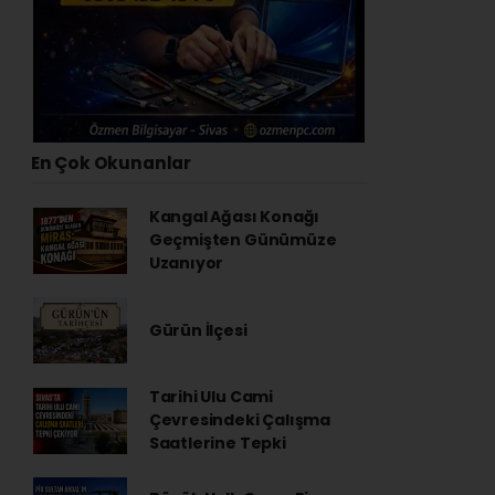
En Çok Okunanlar
Kangal Ağası Konağı
Geçmişten Günümüze
Uzanıyor
Gürün İlçesi
Tarihi Ulu Cami
Çevresindeki Çalışma
Saatlerine Tepki