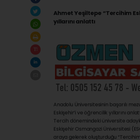
Ahmet Yeşiltepe “Tercihim Esk
yıllarını anlattı
Anadolu Üniversitesinin başarılı me
Eskişehir’i ve öğrencilik yıllarını anlatt
Tercih dönemindeki üniversite adaylar
Eskişehir Osmangazi Üniversitesi (ES
araya gelerek oluşturduğu “Tercihim 