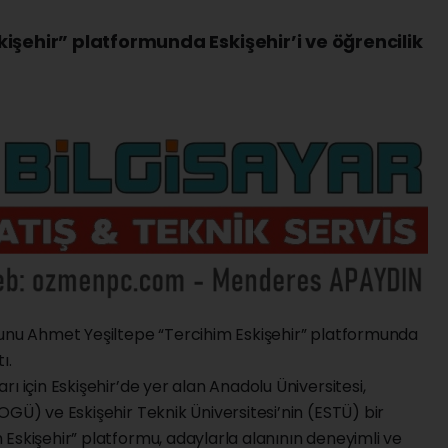
işehir” platformunda Eskişehir’i ve öğrencilik
zunu Ahmet Yeşiltepe “Tercihim Eskişehir” platformunda
ı.
ı için Eskişehir’de yer alan Anadolu Üniversitesi,
OGÜ) ve Eskişehir Teknik Üniversitesi’nin (ESTÜ) bir
Eskişehir” platformu, adaylarla alanının deneyimli ve