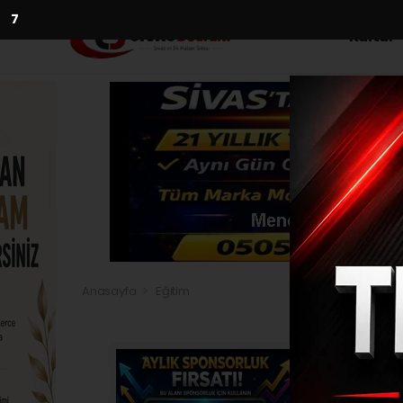
5
Kültür
Anasayfa
Eğitim