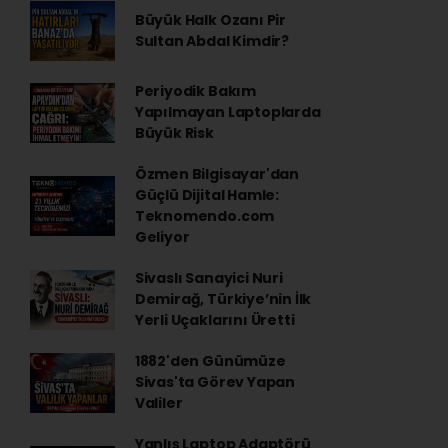
Büyük Halk Ozanı Pir
Sultan Abdal Kimdir?
Periyodik Bakım
Yapılmayan Laptoplarda
Büyük Risk
Özmen Bilgisayar'dan
Güçlü Dijital Hamle:
Teknomendo.com
Geliyor
Sivaslı Sanayici Nuri
Demirağ, Türkiye’nin İlk
Yerli Uçaklarını Üretti
1882'den Günümüze
Sivas'ta Görev Yapan
Valiler
Yanlış Laptop Adaptörü