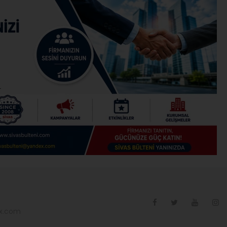
ex.com