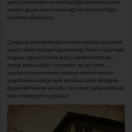
geniş iç mekânları ve özenli işçiliği sayesinde konak,
aradan geçen uzun yıllara rağmen tarihî kimliğini
korumayı sürdürüyor.
Çarşıbaşı Mahallesi’nde zamana meydan okuyarak
ayakta kalan Kangal Ağası Konağı, Sivas’ın geçmişini
bugüne taşıyan önemli kültür varlıklarından biri
olarak kabul ediliyor. Uzmanlar, bu tür tarihî
yapıların korunmasının yalnızca mimari mirasın
yaşatılmasına değil, aynı zamanda kent kimliğinin
güçlendirilmesine ve kültür turizminin gelişmesine de
katkı sağladığını vurguluyor.