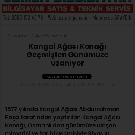
Anasayfa
Kültür-Sanat-Tarih
Kangal Ağası Konağı
Geçmişten Günümüze
Uzanıyor
KÜLTÜR-SANAT-TARIH
17.06.2026 - 23:23, Güncelleme: 23.06.2026 - 20:15
1877 yılında Kangal Ağası Abdurrahman
Paşa tarafından yaptırılan Kangal Ağası
Konağı, Osmanlı'dan günümüze ulaşan
mimarisi ve tarihi geçmişiyle Sivas'ın