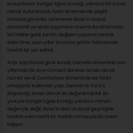
konumlanan Kangal Ağası Konağı, yalnızca bir konut
olarak kullanılmadı; farklı dönemlerde çeşitli
kamusal görevler üstlenerek Sivas’ın sosyal,
ekonomik ve siyasi yaşamının önemli duraklarından
biri hâline geldi. Kentin değişen yapısına tanıklık
eden bina, uzun yıllar boyunca şehrin hafızasında
önemli bir yer edindi.
Arşiv kayıtlarına göre konak, Osmanlı döneminin son
yıllarında bir süre Osmanlı Bankası binası olarak
hizmet verdi. Cumhuriyet döneminde ise farklı
amaçlarla kullanılan yapı, Demokrat Parti İl
Başkanlığı binası olarak da değerlendirildi. Bu
yönüyle Kangal Ağası Konağı, yalnızca mimari
değeriyle değil, Sivas’ın idari ve siyasi geçmişine
tanıklık eden tarihi bir mekân olmasıyla da önem
taşıyor.