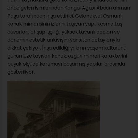
önde gelen isimlerinden Kangal Ağası Abdurrahman
Paşa tarafından inşa ettirildi. Geleneksel Osmanlı
konak mimarisinin izlerini taşıyan yapı; kesme taş
duvarları, ahşap işçiliği, yüksek tavanlı odaları ve
dönemin estetik anlayışını yansıtan detaylarıyla
dikkat çekiyor. İnşa edildiği yılların yaşam kültürünü
günümüze taşıyan konak, özgün mimari karakterini
büyük ölçüde korumayı başarmış yapılar arasında
gösteriliyor.