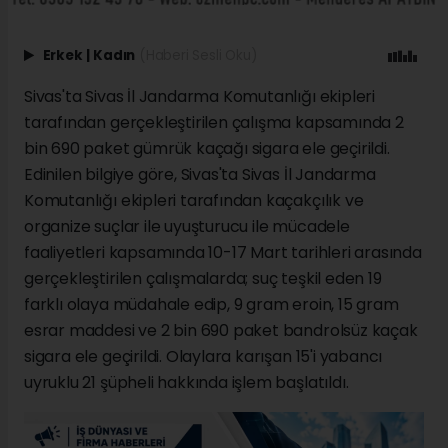
Erkek
|
Kadın
(Haberi Sesli Oku)
Sivas'ta Sivas İl Jandarma Komutanlığı ekipleri
tarafından gerçekleştirilen çalışma kapsamında 2
bin 690 paket gümrük kaçağı sigara ele geçirildi.
Edinilen bilgiye göre, Sivas'ta Sivas İl Jandarma
Komutanlığı ekipleri tarafından kaçakçılık ve
organize suçlar ile uyuşturucu ile mücadele
faaliyetleri kapsamında 10-17 Mart tarihleri arasında
gerçekleştirilen çalışmalarda; suç teşkil eden 19
farklı olaya müdahale edip, 9 gram eroin, 15 gram
esrar maddesi ve 2 bin 690 paket bandrolsüz kaçak
sigara ele geçirildi. Olaylara karışan 15'i yabancı
uyruklu 21 şüpheli hakkında işlem başlatıldı.