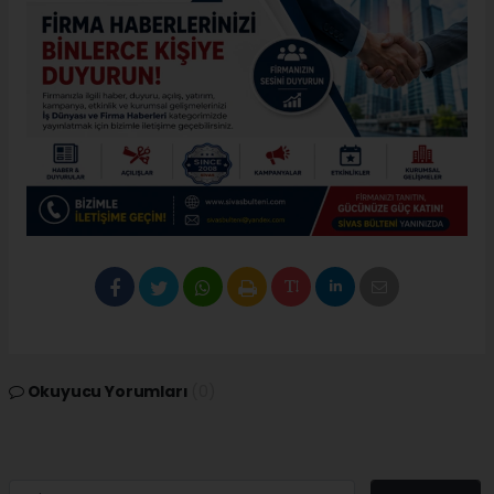
Okuyucu Yorumları
(0)