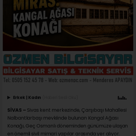
Erkek
|
Kadın
(Haberi Sesli Oku)
SİVAS –
Sivas kent merkezinde, Çarşıbaşı Mahallesi
Nalbantlarbaşı mevkiinde bulunan Kangal Ağası
Konağı, Geç Osmanlı döneminden günümüze ulaşan
en önemli sivil mimari yapılar arasında yer alıyor.