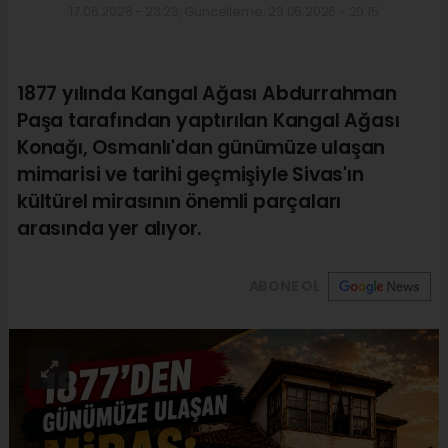
17.06.2026 - 23:23, Güncelleme: 23.06.2026 - 20:15
1877 yılında Kangal Ağası Abdurrahman
Paşa tarafından yaptırılan Kangal Ağası
Konağı, Osmanlı'dan günümüze ulaşan
mimarisi ve tarihi geçmişiyle Sivas'ın
kültürel mirasının önemli parçaları
arasında yer alıyor.
ABONE OL