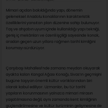
Mimari açıdan bakıldığında yapı, dönemin
geleneksel Anadolu konaklarının karakteristik
özelliklerini yansıtan plan düzenine sahip bulunuyor.
Taş ve ahşabın uyum içinde kullanıldığı yapı tekniği,
geniş iç mekânları ve özenli işçiliği sayesinde konak,
aradan geçen uzun yıllara rağmen tarihî kimliğini
korumayı sürdürüyor.
Çarşıbaşı Mahallesi’nde zamana meydan okuyarak
ayakta kalan Kangal Ağası Konağı, Sivas’ın geçmişini
bugüne taşıyan önemli kültür varlıklarından biri
olarak kabul ediliyor. Uzmanlar, bu tür tarihî
yapıların korunmasının yalnızca mimari mirasın
yaşatılmasına değil, aynı zamanda kent kimliğinin
güçlendirilmesine ve kültür turizminin gelişmesine de