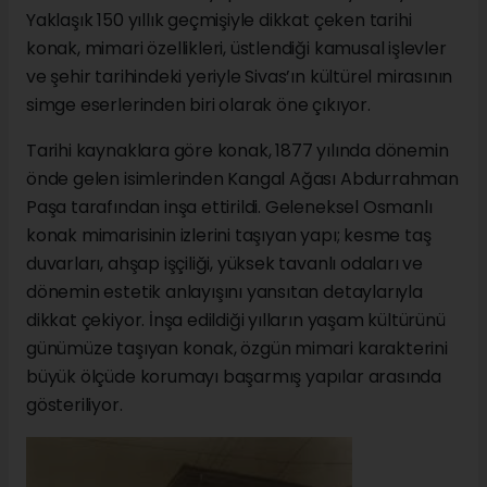
Yaklaşık 150 yıllık geçmişiyle dikkat çeken tarihi
konak, mimari özellikleri, üstlendiği kamusal işlevler
ve şehir tarihindeki yeriyle Sivas’ın kültürel mirasının
simge eserlerinden biri olarak öne çıkıyor.
Tarihi kaynaklara göre konak, 1877 yılında dönemin
önde gelen isimlerinden Kangal Ağası Abdurrahman
Paşa tarafından inşa ettirildi. Geleneksel Osmanlı
konak mimarisinin izlerini taşıyan yapı; kesme taş
duvarları, ahşap işçiliği, yüksek tavanlı odaları ve
dönemin estetik anlayışını yansıtan detaylarıyla
dikkat çekiyor. İnşa edildiği yılların yaşam kültürünü
günümüze taşıyan konak, özgün mimari karakterini
büyük ölçüde korumayı başarmış yapılar arasında
gösteriliyor.