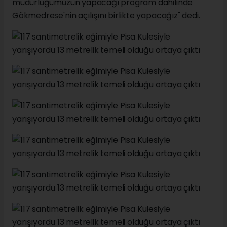
müdürlüğümüzün yapacağı program dahilinde
Gökmedrese'nin açılışını birlikte yapacağız" dedi.