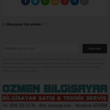
Okuyucu Yorumları
(0)
Gönder
Yorum yazarak Topluluk Kuralları’nı kabul etmiş bulunuyor ve sivasbulteni.com
sitesine yaptığınız yorumunuzla ilgili doğrudan veya dolaylı tüm sorumluluğu
tek başınıza üstleniyorsunuz. Yazılan tüm yorumlardan site yönetimi hiçbir
şekilde sorumlu tutulamaz.