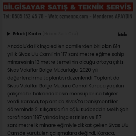
Erkek
|
Kadın
(Haberi Sesli Oku)
Anadolu'da ilk inşa edilen camilerden biri olan 814
yıllık Sivas Ulu Camii'nin 117 santimetre eğime sahip
minaresinin 13 metre temelinin olduğu ortaya çıktı.
Sivas Vakıflar Bölge Müdürlüğü, 2020 yılı
değerlendirme toplantısı düzenlendi. Toplantıda
Sivas Vakıflar Bölge Müdürü Cemal Karaca yapılan
çalışmalar hakkında basın mensuplarına bilgiler
verdi. Karaca, toplantıda Sivas'ta Danişmentliler
döneminde 2. Kılıçarslan'ın oğlu Kudbeddin Melih Şah
tarafından 1197 yılında inşa ettirilen ve 117
santimetrelik minare eğimiyle dikkat çeken Sivas Ulu
Camide yürütülen çalışmalara değindi. Karaca,