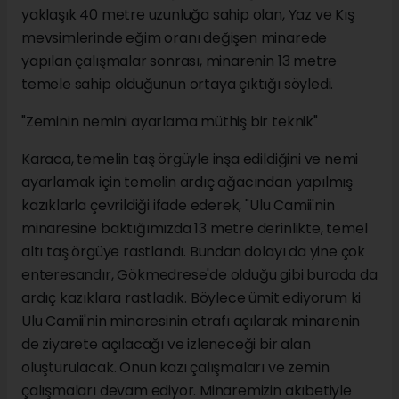
yaklaşık 40 metre uzunluğa sahip olan, Yaz ve Kış
mevsimlerinde eğim oranı değişen minarede
yapılan çalışmalar sonrası, minarenin 13 metre
temele sahip olduğunun ortaya çıktığı söyledi.
"Zeminin nemini ayarlama müthiş bir teknik"
Karaca, temelin taş örgüyle inşa edildiğini ve nemi
ayarlamak için temelin ardıç ağacından yapılmış
kazıklarla çevrildiği ifade ederek, "Ulu Camii'nin
minaresine baktığımızda 13 metre derinlikte, temel
altı taş örgüye rastlandı. Bundan dolayı da yine çok
enteresandır, Gökmedrese'de olduğu gibi burada da
ardıç kazıklara rastladık. Böylece ümit ediyorum ki
Ulu Camii'nin minaresinin etrafı açılarak minarenin
de ziyarete açılacağı ve izleneceği bir alan
oluşturulacak. Onun kazı çalışmaları ve zemin
çalışmaları devam ediyor. Minaremizin akıbetiyle