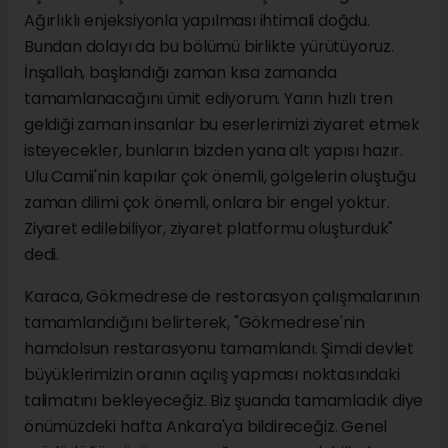
Ağırlıklı enjeksiyonla yapılması ihtimali doğdu.
Bundan dolayı da bu bölümü birlikte yürütüyoruz.
İnşallah, başlandığı zaman kısa zamanda
tamamlanacağını ümit ediyorum. Yarın hızlı tren
geldiği zaman insanlar bu eserlerimizi ziyaret etmek
isteyecekler, bunların bizden yana alt yapısı hazır.
Ulu Camii'nin kapılar çok önemli, gölgelerin oluştuğu
zaman dilimi çok önemli, onlara bir engel yoktur.
Ziyaret edilebiliyor, ziyaret platformu oluşturduk"
dedi.
Karaca, Gökmedrese de restorasyon çalışmalarının
tamamlandığını belirterek, "Gökmedrese'nin
hamdolsun restarasyonu tamamlandı. Şimdi devlet
büyüklerimizin oranın açılış yapması noktasındaki
talimatını bekleyeceğiz. Biz şuanda tamamladık diye
önümüzdeki hafta Ankara'ya bildireceğiz. Genel