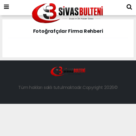
Fotoğrafçılar Firma Rehberi
Tüm hakları saklı tutulmaktadır.Copyright 2026©