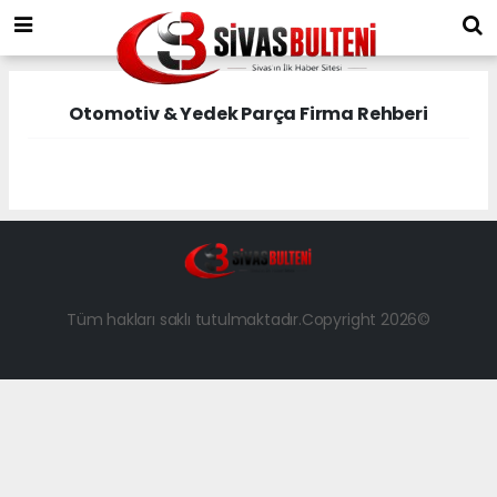
Otomotiv & Yedek Parça Firma Rehberi
Tüm hakları saklı tutulmaktadır.Copyright 2026©