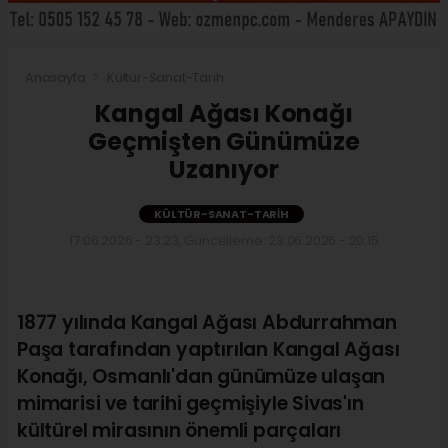
Anasayfa
Kültür-Sanat-Tarih
Kangal Ağası Konağı
Geçmişten Günümüze
Uzanıyor
KÜLTÜR-SANAT-TARIH
17.06.2026 - 23:23, Güncelleme: 23.06.2026 - 20:15
1877 yılında Kangal Ağası Abdurrahman
Paşa tarafından yaptırılan Kangal Ağası
Konağı, Osmanlı'dan günümüze ulaşan
mimarisi ve tarihi geçmişiyle Sivas'ın
kültürel mirasının önemli parçaları