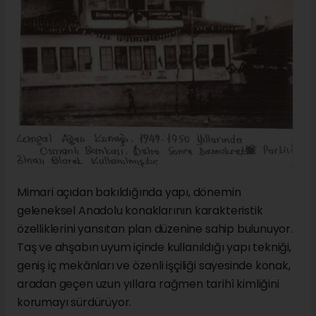
Mimari açıdan bakıldığında yapı, dönemin
geleneksel Anadolu konaklarının karakteristik
özelliklerini yansıtan plan düzenine sahip bulunuyor.
Taş ve ahşabın uyum içinde kullanıldığı yapı tekniği,
geniş iç mekânları ve özenli işçiliği sayesinde konak,
aradan geçen uzun yıllara rağmen tarihî kimliğini
korumayı sürdürüyor.