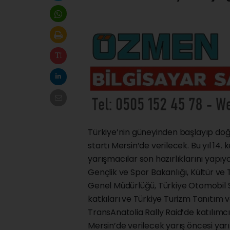
Türkiye’nin güneyinden başlayıp doğ
startı Mersin’de verilecek. Bu yıl 14.
yarışmacılar son hazırlıklarını yapıyo
Gençlik ve Spor Bakanlığı, Kültür v
Genel Müdürlüğü, Türkiye Otomobil 
katkıları ve Türkiye Turizm Tanıtım 
TransAnatolia Rally Raid’de katılımcıl
Mersin’de verilecek yarış öncesi yarı