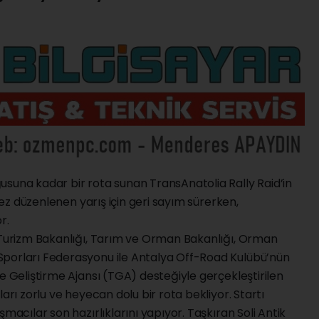
usuna kadar bir rota sunan TransAnatolia Rally Raid’in
 kez düzenlenen yarış için geri sayım sürerken,
r.
e Turizm Bakanlığı, Tarım ve Orman Bakanlığı, Orman
Sporları Federasyonu ile Antalya Off-Road Kulübü’nün
ve Geliştirme Ajansı (TGA) desteğiyle gerçekleştirilen
arı zorlu ve heyecan dolu bir rota bekliyor. Startı
şmacılar son hazırlıklarını yapıyor. Taşkıran Soli Antik