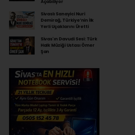
Açabiliyor
Sivaslı Sanayici Nuri
Demirağ, Türkiye’nin İlk
Yerli Uçaklarını Üretti
Sivas'ın Davudi Sesi: Türk
Halk Müziği Ustası Ömer
Şan