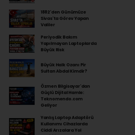
1882'den Günümüze
Sivas'ta Görev Yapan
Valiler
Periyodik Bakım
Yapılmayan Laptoplarda
Büyük Risk
Büyük Halk Ozanı Pir
Sultan Abdal Kimdir?
Özmen Bilgisayar'dan
Güçlü Dijital Hamle:
Teknomendo.com
Geliyor
Yanlış Laptop Adaptörü
Kullanımı Cihazlarda
Ciddi Arızalara Yol