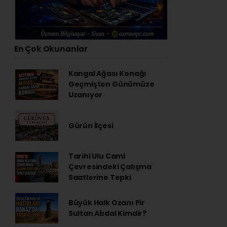
En Çok Okunanlar
Kangal Ağası Konağı
Geçmişten Günümüze
Uzanıyor
Gürün İlçesi
Tarihi Ulu Cami
Çevresindeki Çalışma
Saatlerine Tepki
Büyük Halk Ozanı Pir
Sultan Abdal Kimdir?