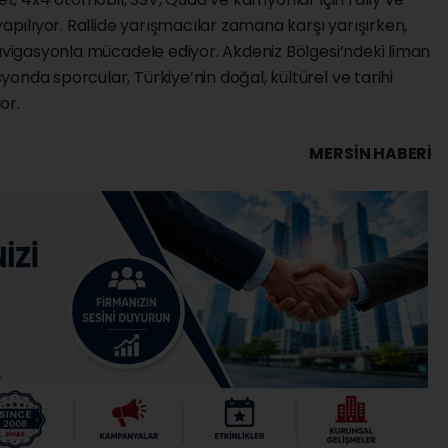
yapılıyor. Rallide yarışmacılar zamana karşı yarışırken,
navigasyonla mücadele ediyor. Akdeniz Bölgesi’ndeki liman
onda sporcular, Türkiye’nin doğal, kültürel ve tarihi
or.
MERSIN HABERİ