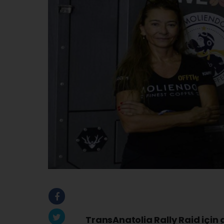
TransAnatolia Rally Raid için 