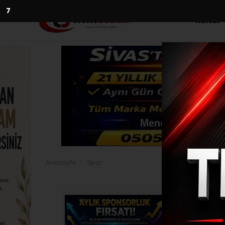
5
Kültür
Anasayfa
Spor