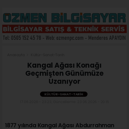
Anasayfa
Kültür-Sanat-Tarih
Kangal Ağası Konağı
Geçmişten Günümüze
Uzanıyor
KÜLTÜR-SANAT-TARIH
17.06.2026 - 23:23, Güncelleme: 23.06.2026 - 20:15
1877 yılında Kangal Ağası Abdurrahman