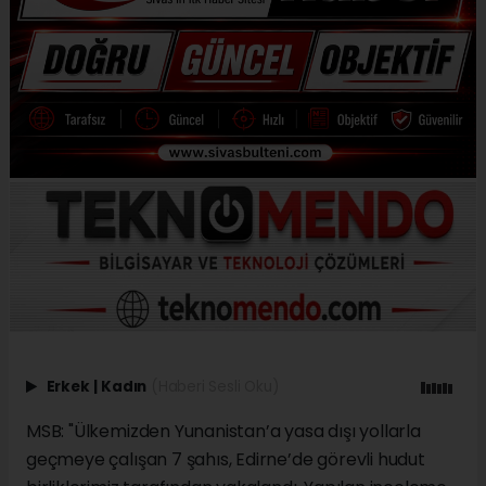
Erkek
|
Kadın
(Haberi Sesli Oku)
MSB: "Ülkemizden Yunanistan’a yasa dışı yollarla
geçmeye çalışan 7 şahıs, Edirne’de görevli hudut