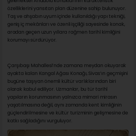
geleneksel Anadolu konaklarının karakteristik
özelliklerini yansıtan plan düzenine sahip bulunuyor.
Taş ve ahşabın uyum içinde kullanıldığı yapı tekniği,
geniş iç mekânları ve özenli işçiliği sayesinde konak,
aradan geçen uzun yıllara rağmen tarihî kimliğini
korumayı sürdürüyor.
Çarşıbaşı Mahallesi’nde zamana meydan okuyarak
ayakta kalan Kangal Ağası Konağı, Sivas’ın geçmişini
bugüne taşıyan önemli kültür varlıklarından biri
olarak kabul ediliyor. Uzmanlar, bu tür tarihî
yapıların korunmasının yalnızca mimari mirasın
yaşatılmasına değil, aynı zamanda kent kimliğinin
güçlendirilmesine ve kültür turizminin gelişmesine de
katkı sağladığını vurguluyor.