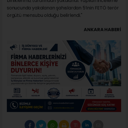
birliklerimiz tarafından yakalandı. Yapılan inceleme
sonucunda yakalanan şahıslardan 5’inin FETÖ terör
örgütü mensubu olduğu belirlendi."
ANKARA HABERİ