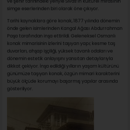
ve şehir tarihindeki yeriyle Sivas’ın kültürel mirasının
simge eserlerinden biri olarak öne çıkıyor.
Tarihi kaynaklara göre konak, 1877 yılında dönemin
önde gelen isimlerinden Kangal Ağası Abdurrahman
Paşa tarafından inşa ettirildi. Geleneksel Osmanlı
konak mimarisinin izlerini taşıyan yapı; kesme taş
duvarları, ahşap işçiliği, yüksek tavanlı odaları ve
dönemin estetik anlayışını yansıtan detaylarıyla
dikkat çekiyor. İnşa edildiği yılların yaşam kültürünü
günümüze taşıyan konak, özgün mimari karakterini
büyük ölçüde korumayı başarmış yapılar arasında
gösteriliyor.