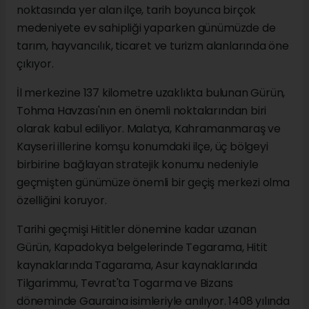
noktasında yer alan ilçe, tarih boyunca birçok
medeniyete ev sahipliği yaparken günümüzde de
tarım, hayvancılık, ticaret ve turizm alanlarında öne
çıkıyor.
İl merkezine 137 kilometre uzaklıkta bulunan Gürün,
Tohma Havzası'nın en önemli noktalarından biri
olarak kabul ediliyor. Malatya, Kahramanmaraş ve
Kayseri illerine komşu konumdaki ilçe, üç bölgeyi
birbirine bağlayan stratejik konumu nedeniyle
geçmişten günümüze önemli bir geçiş merkezi olma
özelliğini koruyor.
Tarihi geçmişi Hititler dönemine kadar uzanan
Gürün, Kapadokya belgelerinde Tegarama, Hitit
kaynaklarında Tagarama, Asur kaynaklarında
Tilgarimmu, Tevrat'ta Togarma ve Bizans
döneminde Gauraina isimleriyle anılıyor. 1408 yılında