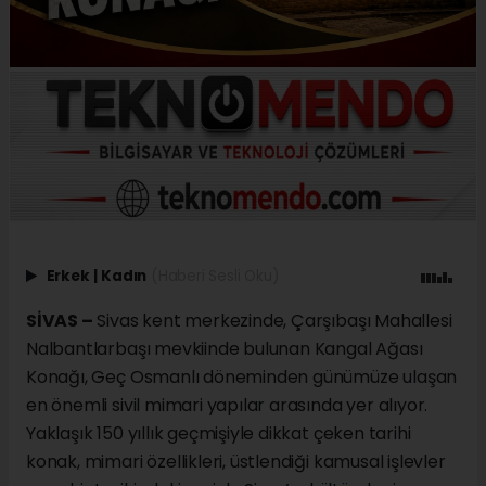
Erkek
|
Kadın
(Haberi Sesli Oku)
SİVAS –
Sivas kent merkezinde, Çarşıbaşı Mahallesi
Nalbantlarbaşı mevkiinde bulunan Kangal Ağası
Konağı, Geç Osmanlı döneminden günümüze ulaşan
en önemli sivil mimari yapılar arasında yer alıyor.
Yaklaşık 150 yıllık geçmişiyle dikkat çeken tarihi
konak, mimari özellikleri, üstlendiği kamusal işlevler