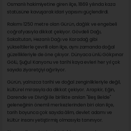
Osmanlı hakimiyetine giren ilçe, 1869 yılında kaza
statüsüne kavuşarak idari yapısını güçlendirdi.
Rakımı 1250 metre olan Gürün, dağlık ve engebeli
coğrafyasıyla dikkat çekiyor. Gövdeli Dağı,
Sakaltutan, Hezanlı Dağı ve Karadağ gibi
yükseltilerle çevrili olan ilçe, aynı zamanda doğal
güzellikleriyle de öne çıkıyor. Dünyaca ünlü Gökpınar
Gölü, Şuğul Kanyonu ve tarihi kaya evleri her yıl çok
sayıda ziyaretçiyi ağırlıyor.
Gürün, yalnızca tarihi ve doğal zenginlikleriyle değil,
kültürel mirasıyla da dikkat çekiyor. Arapkir, Eğin,
Darende ve Divriği ile birlikte anılan "Beş Belde"
geleneğinin önemli merkezlerinden biri olan ilçe,
tarih boyunca çok sayıda âlim, devlet adamı ve
kültür insanı yetiştirmiş olmasıyla tanınıyor.