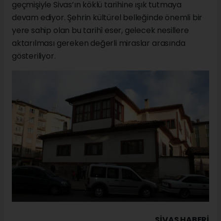
geçmişiyle Sivas’ın köklü tarihine ışık tutmaya
devam ediyor. Şehrin kültürel belleğinde önemli bir
yere sahip olan bu tarihî eser, gelecek nesillere
aktarılması gereken değerli miraslar arasında
gösteriliyor.
SIVAS HABERİ