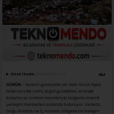
Erkek
|
Kadın
(Haberi Sesli Oku)
GÜRÜN
– Sivas'ın güneyinde yer alan Gürün ilçesi,
binlerce yıllık tarihi, doğal güzellikleri, stratejik
konumu ve üretken insanlarıyla bölgenin önemli
yerleşim merkezleri arasında bulunuyor. Akdeniz,
Doğu Anadolu ve İç Anadolu bölgelerinin kesişim