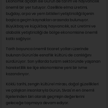
Ekonomik açıdan ise Gürün'de tarım ve hayvancılık
önemli bir yer tutuyor. Özellikle elma üretimi,
buğday, arpa ve yem bitkileri yetiştiriciliği ilçenin
başlıca geçim kaynakları arasında bulunuyor.
Büyükbaş ve küçükbaş hayvancılık, süt üretimi ve
alabalık yetiştiriciliği de bölge ekonomisine önemli
katkı sağlıyor.
Tarih boyunca önemli ticaret yolları üzerinde
bulunan Gürün'de esnaflık kültürü de canlılığını
sürdürüyor. Son yıllarda turizm sektöründe yaşanan
hareketlilik ise ilçe ekonomisine yeni bir ivme
kazandırıyor.
Köklü tarihi, zengin kültürel mirası, doğal güzellikleri
ve çalışkan insanlarıyla Gürün, Sivas'ın en önemli
ilçelerinden biri olarak geçmişin değerlerini
geleceğe taşımaya devam ediyor.