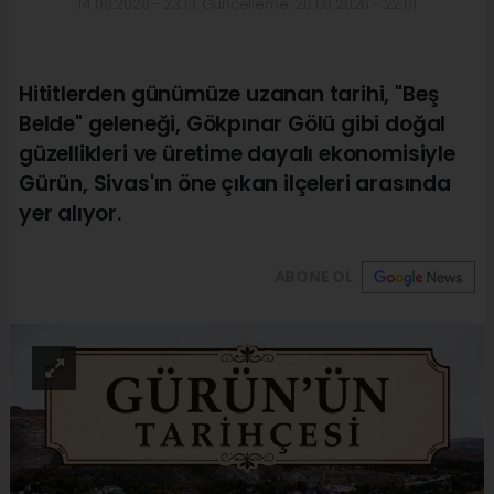
14.06.2026 - 23:13, Güncelleme: 20.06.2026 - 22:01
Hititlerden günümüze uzanan tarihi, "Beş
Belde" geleneği, Gökpınar Gölü gibi doğal
güzellikleri ve üretime dayalı ekonomisiyle
Gürün, Sivas'ın öne çıkan ilçeleri arasında
yer alıyor.
ABONE OL