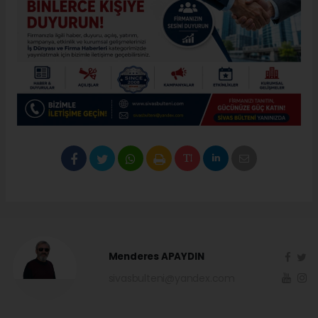
Menderes APAYDIN
sivasbulteni@yandex.com