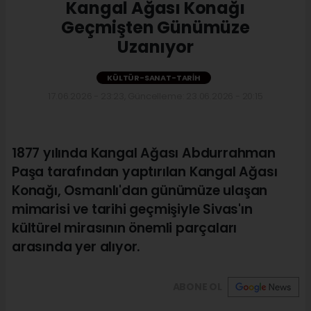
Kangal Ağası Konağı
Geçmişten Günümüze
Uzanıyor
KÜLTÜR-SANAT-TARIH
17.06.2026 - 23:23, Güncelleme: 23.06.2026 - 20:15
1877 yılında Kangal Ağası Abdurrahman
Paşa tarafından yaptırılan Kangal Ağası
Konağı, Osmanlı'dan günümüze ulaşan
mimarisi ve tarihi geçmişiyle Sivas'ın
kültürel mirasının önemli parçaları
arasında yer alıyor.
ABONE OL