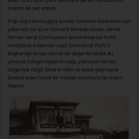
eden bina, uzun yıllar boyunca şehrin hafızasında
önemli bir yer edindi.
Arşiv kayıtlarına göre konak, Osmanlı döneminin son
yıllarında bir süre Osmanlı Bankası binası olarak
hizmet verdi. Cumhuriyet döneminde ise farklı
amaçlarla kullanılan yapı, Demokrat Parti İl
Başkanlığı binası olarak da değerlendirildi. Bu
yönüyle Kangal Ağası Konağı, yalnızca mimari
değeriyle değil, Sivas’ın idari ve siyasi geçmişine
tanıklık eden tarihi bir mekân olmasıyla da önem
taşıyor.