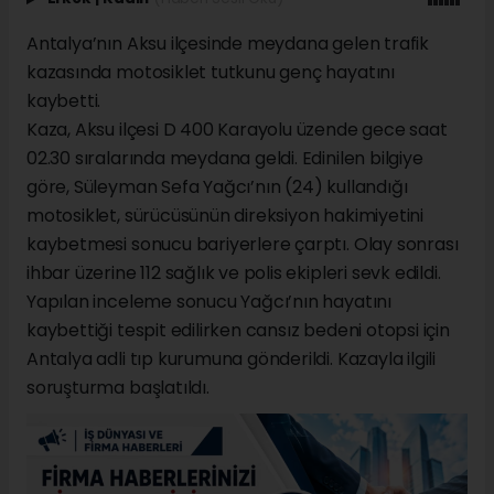
Antalya’nın Aksu ilçesinde meydana gelen trafik
kazasında motosiklet tutkunu genç hayatını
kaybetti.
Kaza, Aksu ilçesi D 400 Karayolu üzende gece saat
02.30 sıralarında meydana geldi. Edinilen bilgiye
göre, Süleyman Sefa Yağcı’nın (24) kullandığı
motosiklet, sürücüsünün direksiyon hakimiyetini
kaybetmesi sonucu bariyerlere çarptı. Olay sonrası
ihbar üzerine 112 sağlık ve polis ekipleri sevk edildi.
Yapılan inceleme sonucu Yağcı’nın hayatını
kaybettiği tespit edilirken cansız bedeni otopsi için
Antalya adli tıp kurumuna gönderildi. Kazayla ilgili
soruşturma başlatıldı.