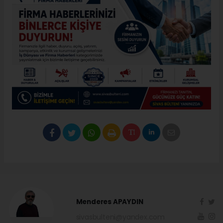
Menderes APAYDIN
sivasbulteni@yandex.com