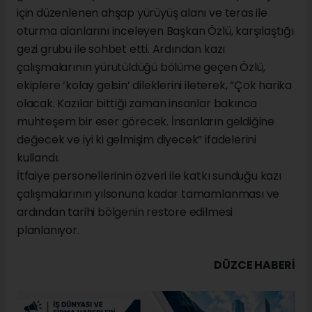
için düzenlenen ahşap yürüyüş alanı ve teras ile
oturma alanlarını inceleyen Başkan Özlü, karşılaştığı
gezi grubu ile sohbet etti. Ardından kazı
çalışmalarının yürütüldüğü bölüme geçen Özlü,
ekiplere ‘kolay gelsin’ dileklerini ileterek, “Çok harika
olacak. Kazılar bittiği zaman insanlar bakınca
muhteşem bir eser görecek. İnsanların geldiğine
değecek ve iyi ki gelmişim diyecek” ifadelerini
kullandı.
İtfaiye personellerinin özveri ile katkı sunduğu kazı
çalışmalarının yılsonuna kadar tamamlanması ve
ardından tarihi bölgenin restore edilmesi
planlanıyor.
DÜZCE HABERİ