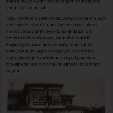
eden bina, uzun yıllar boyunca şehrin hafızasında
önemli bir yer edindi.
Arşiv kayıtlarına göre konak, Osmanlı döneminin son
yıllarında bir süre Osmanlı Bankası binası olarak
hizmet verdi. Cumhuriyet döneminde ise farklı
amaçlarla kullanılan yapı, Demokrat Parti İl
Başkanlığı binası olarak da değerlendirildi. Bu
yönüyle Kangal Ağası Konağı, yalnızca mimari
değeriyle değil, Sivas’ın idari ve siyasi geçmişine
tanıklık eden tarihi bir mekân olmasıyla da önem
taşıyor.