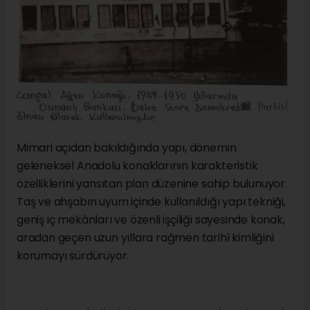
Mimari açıdan bakıldığında yapı, dönemin
geleneksel Anadolu konaklarının karakteristik
özelliklerini yansıtan plan düzenine sahip bulunuyor.
Taş ve ahşabın uyum içinde kullanıldığı yapı tekniği,
geniş iç mekânları ve özenli işçiliği sayesinde konak,
aradan geçen uzun yıllara rağmen tarihî kimliğini
korumayı sürdürüyor.