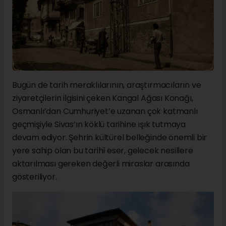
Bugün de tarih meraklılarının, araştırmacıların ve
ziyaretçilerin ilgisini çeken Kangal Ağası Konağı,
Osmanlı’dan Cumhuriyet’e uzanan çok katmanlı
geçmişiyle Sivas’ın köklü tarihine ışık tutmaya
devam ediyor. Şehrin kültürel belleğinde önemli bir
yere sahip olan bu tarihî eser, gelecek nesillere
aktarılması gereken değerli miraslar arasında
gösteriliyor.