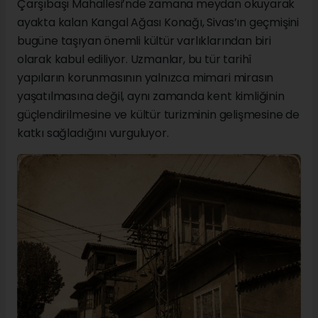
Çarşıbaşı Mahallesi’nde zamana meydan okuyarak
ayakta kalan Kangal Ağası Konağı, Sivas’ın geçmişini
bugüne taşıyan önemli kültür varlıklarından biri
olarak kabul ediliyor. Uzmanlar, bu tür tarihî
yapıların korunmasının yalnızca mimari mirasın
yaşatılmasına değil, aynı zamanda kent kimliğinin
güçlendirilmesine ve kültür turizminin gelişmesine de
katkı sağladığını vurguluyor.