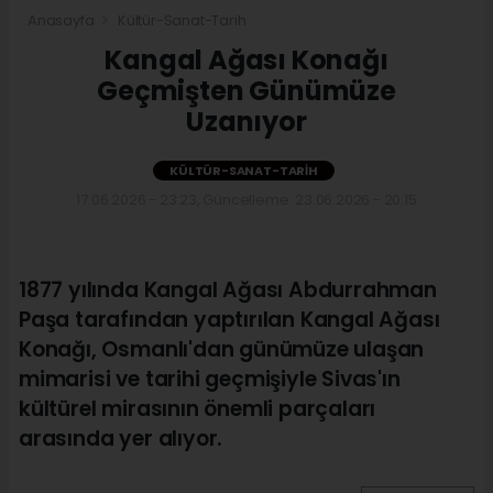
Anasayfa
Kültür-Sanat-Tarih
Kangal Ağası Konağı
Geçmişten Günümüze
Uzanıyor
KÜLTÜR-SANAT-TARIH
17.06.2026 - 23:23, Güncelleme: 23.06.2026 - 20:15
1877 yılında Kangal Ağası Abdurrahman
Paşa tarafından yaptırılan Kangal Ağası
Konağı, Osmanlı'dan günümüze ulaşan
mimarisi ve tarihi geçmişiyle Sivas'ın
kültürel mirasının önemli parçaları
arasında yer alıyor.