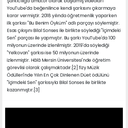
Şarkıcılığa amatör olarak başlamış videoları
YouTube'da beğenilince kendi şarkısını çıkarmaya
karar vermiştir. 2018 yılında öğretmenlik yaparken
ilk şarkısı "Bu Benim Öyküm" adlı parçayı söylemiştir.
Esas çıkışını Bilal Sonses ile birlikte söylediği "İçimdeki
Sen" parçası ile yapmıştır. Bu şarkı YouTube'da 100
milyonun üzerinde izlenilmiştir. 2019'da söylediği
"Yelkovan" şarkısı ise 50 milyonun üzerinde
izlenmiştir. Hâlâ Mersin Üniversitesi'nde öğretim
görevlisi olarak çalışmaktadır.[2] fizy Müzik
Ödülleri'nde Yılın En Çok Dinlenen Düet ödülünü
"İçimdeki Sen" şarkısıyla Bilal Sonses ile birlikte
kazanmıştır.[3]