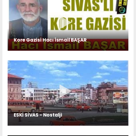
Kore Gazisi Hacı İsmail BAŞAR
ESKİ SİVAS - Nostalji