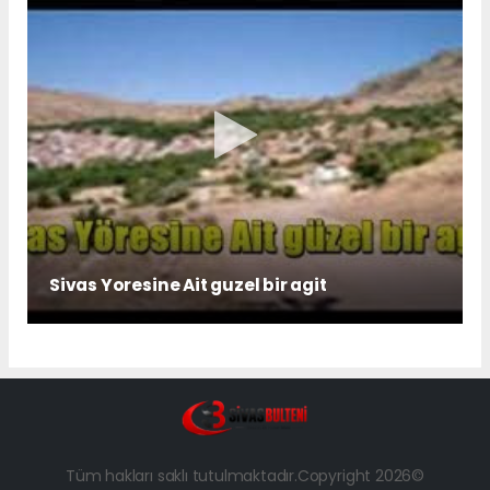
Sivas Yoresine Ait guzel bir agit
Tüm hakları saklı tutulmaktadır.Copyright 2026©