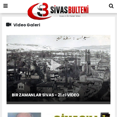
Video Galeri
BİR ZAMANLAR SİVAS - 21.ci VİDEO