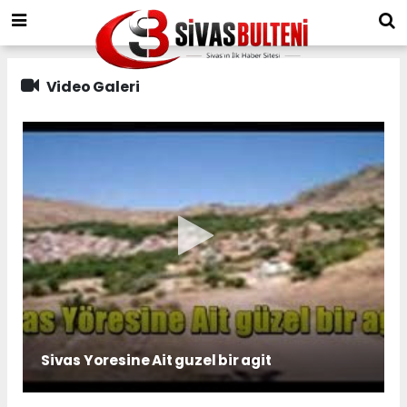
Video Galeri
Sivas Yoresine Ait guzel bir agit