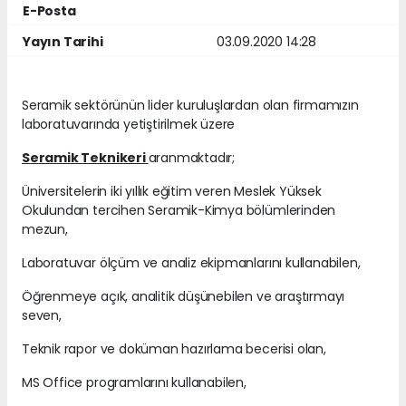
E-Posta
Yayın Tarihi
03.09.2020 14:28
Seramik sektörünün lider kuruluşlardan olan firmamızın
laboratuvarında yetiştirilmek üzere
Seramik Teknikeri
aranmaktadır;
Üniversitelerin iki yıllık eğitim veren Meslek Yüksek
Okulundan tercihen Seramik-Kimya bölümlerinden
mezun,
Laboratuvar ölçüm ve analiz ekipmanlarını kullanabilen,
Öğrenmeye açık, analitik düşünebilen ve araştırmayı
seven,
Teknik rapor ve doküman hazırlama becerisi olan,
MS Office programlarını kullanabilen,