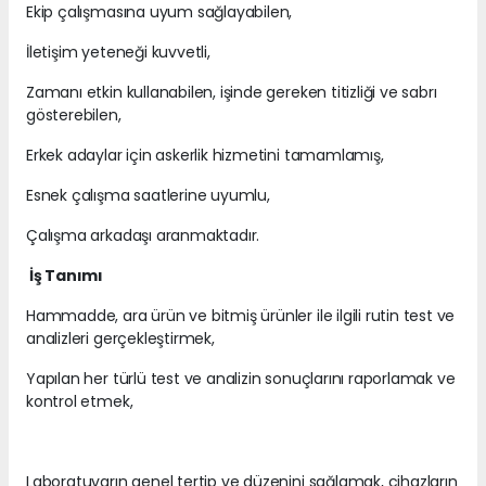
Ekip çalışmasına uyum sağlayabilen,
İletişim yeteneği kuvvetli,
Zamanı etkin kullanabilen, işinde gereken titizliği ve sabrı
gösterebilen,
Erkek adaylar için askerlik hizmetini tamamlamış,
Esnek çalışma saatlerine uyumlu,
Çalışma arkadaşı aranmaktadır.
İş Tanımı
Hammadde, ara ürün ve bitmiş ürünler ile ilgili rutin test ve
analizleri gerçekleştirmek,
Yapılan her türlü test ve analizin sonuçlarını raporlamak ve
kontrol etmek,
Laboratuvarın genel tertip ve düzenini sağlamak, cihazların