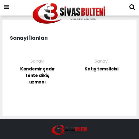
Sanayi İlanları
Sanayi
Sanayi
Kandemir çadır
Satış temsilcisi
tente dikiş
uzmanı