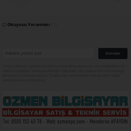
Okuyucu Yorumları
(0)
Gönder
Yorum yazarak Topluluk Kuralları’nı kabul etmiş bulunuyor ve sivasbulteni.com
sitesine yaptığınız yorumunuzla ilgili doğrudan veya dolaylı tüm sorumluluğu
tek başınıza üstleniyorsunuz. Yazılan tüm yorumlardan site yönetimi hiçbir
şekilde sorumlu tutulamaz.