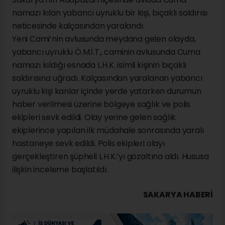
namazı kılan yabancı uyruklu bir kişi, bıçaklı saldırısı
neticesinde kalçasından yaralandı.
Yeni Cami’nin avlusunda meydana gelen olayda,
yabancı uyruklu Ö.M.İ.T., caminin avlusunda Cuma
namazı kıldığı esnada L.H.K. isimli kişinin bıçaklı
saldırısına uğradı. Kalçasından yaralanan yabancı
uyruklu kişi kanlar içinde yerde yatarken durumun
haber verilmesi üzerine bölgeye sağlık ve polis
ekipleri sevk edildi. Olay yerine gelen sağlık
ekiplerince yapılan ilk müdahale sonrasında yaralı
hastaneye sevk edildi. Polis ekipleri olayı
gerçekleştiren şüpheli L.H.K.’yı gözaltına aldı. Hususa
ilişkin inceleme başlatıldı.
SAKARYA HABERİ