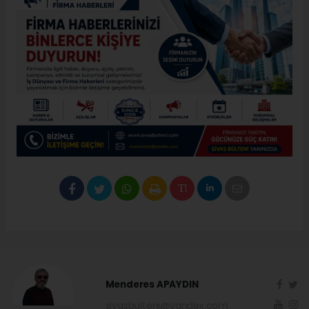
Menderes APAYDIN
sivasbulteni@yandex.com