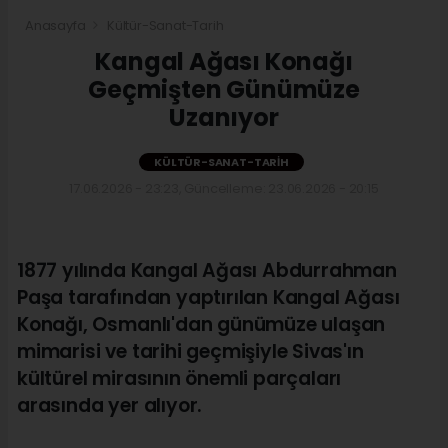
Anasayfa
Kültür-Sanat-Tarih
Kangal Ağası Konağı
Geçmişten Günümüze
Uzanıyor
KÜLTÜR-SANAT-TARIH
17.06.2026 - 23:23, Güncelleme: 23.06.2026 - 20:15
1877 yılında Kangal Ağası Abdurrahman
Paşa tarafından yaptırılan Kangal Ağası
Konağı, Osmanlı'dan günümüze ulaşan
mimarisi ve tarihi geçmişiyle Sivas'ın
kültürel mirasının önemli parçaları
arasında yer alıyor.